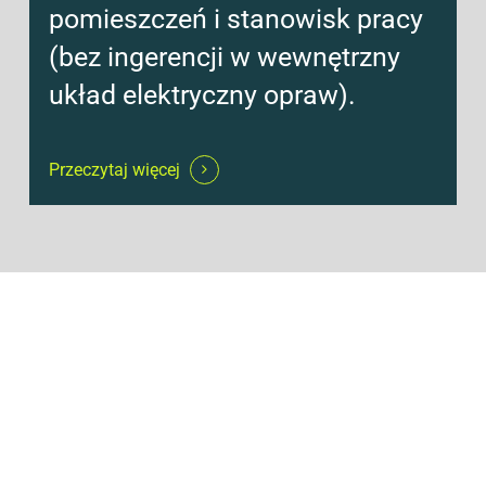
pomieszczeń i stanowisk pracy
(bez ingerencji w wewnętrzny
układ elektryczny opraw).
Przeczytaj więcej
Zobacz pełny katalog działań inwestycyjnych i
doradczych