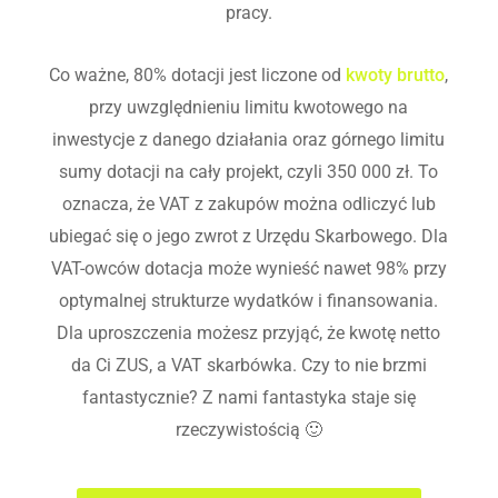
pracy.
Co ważne, 80% dotacji jest liczone od
kwoty brutto
,
przy uwzględnieniu limitu kwotowego na
inwestycje z danego działania oraz górnego limitu
sumy dotacji na cały projekt, czyli 350 000 zł. To
oznacza, że VAT z zakupów można odliczyć lub
ubiegać się o jego zwrot z Urzędu Skarbowego. Dla
VAT-owców dotacja może wynieść nawet 98% przy
optymalnej strukturze wydatków i finansowania.
Dla uproszczenia możesz przyjąć, że kwotę netto
da Ci ZUS, a VAT skarbówka. Czy to nie brzmi
fantastycznie? Z nami fantastyka staje się
rzeczywistością 🙂