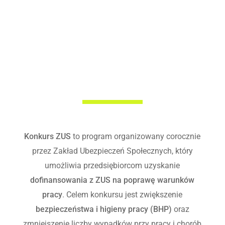
O co chodzi w Konkursie ZUS?
Konkurs ZUS
to program organizowany corocznie
przez Zakład Ubezpieczeń Społecznych, który
umożliwia przedsiębiorcom uzyskanie
dofinansowania z ZUS na poprawę warunków
pracy
. Celem konkursu jest zwiększenie
bezpieczeństwa i higieny pracy (BHP)
oraz
zmniejszenie liczby wypadków przy pracy i chorób