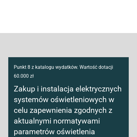
Na co możesz dostać dotacje
w ramach
wymiany oświetlenia?
Punkt 8 z katalogu wydatków. Wartość dotacji
60.000 zł
Zakup i instalacja elektrycznych
systemów oświetleniowych w
celu zapewnienia zgodnych z
aktualnymi normatywami
parametrów oświetlenia