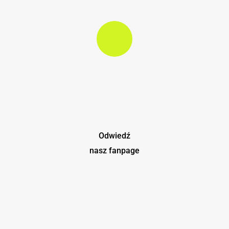
Play Video
Odwiedź
nasz fanpage