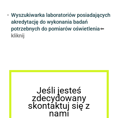
Przydatne linki
Wyszukiwarka laboratoriów posiadających
akredytację do wykonania badań
potrzebnych do pomiarów oświetlenia
⬅️
kliknij
Jeśli jesteś
zdecydowany
skontaktuj się z
nami