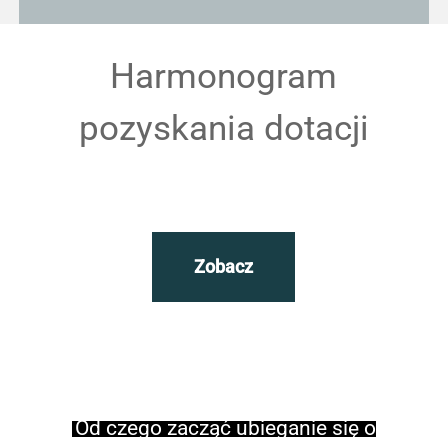
Harmonogram
pozyskania dotacji
Zobacz
Od czego zacząć ubieganie się o