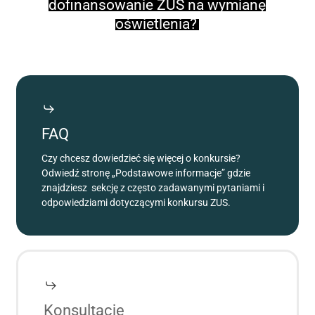
dofinansowanie ZUS na wymianę
oświetlenia?
FAQ
Czy chcesz dowiedzieć się więcej o konkursie?
Odwiedź stronę „Podstawowe informacje” gdzie
znajdziesz sekcję z często zadawanymi pytaniami i
odpowiedziami dotyczącymi konkursu ZUS.
Konsultacje