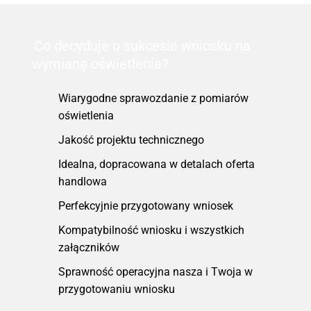
Co decyduje o sukcesie wniosku na
wymianę oświetlenia?
Wiarygodne sprawozdanie z pomiarów
oświetlenia
Jakość projektu technicznego
Idealna, dopracowana w detalach oferta
handlowa
Perfekcyjnie przygotowany wniosek
Kompatybilność wniosku i wszystkich
załączników
Sprawność operacyjna nasza i Twoja w
przygotowaniu wniosku