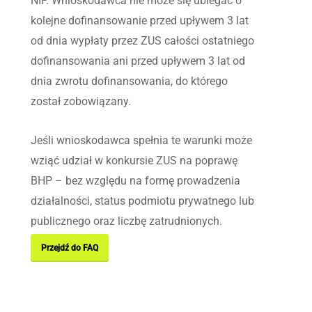
NIP. Wnioskodawca nie może się ubiegać o
kolejne dofinansowanie przed upływem 3 lat
od dnia wypłaty przez ZUS całości ostatniego
dofinansowania ani przed upływem 3 lat od
dnia zwrotu dofinansowania, do którego
został zobowiązany.
Jeśli wnioskodawca spełnia te warunki może
wziąć udział w konkursie ZUS na poprawę
BHP – bez względu na formę prowadzenia
działalności, status podmiotu prywatnego lub
publicznego oraz liczbę zatrudnionych.
Przejdź do FAQ