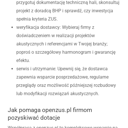
przygotuj dokumentację techniczną hali, skonsultuj
projekt z doradcą BHP i sprawdź, czy inwestycja
spełnia kryteria ZUS.
weryfikacja dostawcy: Wybieraj firmy z
doświadczeniem w realizacji projektów
akustycznych i referencjami w Twojej branży;
poproś o szczegółowy harmonogram i gwarancję
efektu.
serwis i utrzymanie: Upewnij się, że dostawca
zapewnia wsparcie posprzedażowe, regularne
przeglądy oraz możliwość późniejszej rozbudowy
lub modyfikacji rozwiązań akustycznych.
Jak pomaga openzus.pl firmom
pozyskiwać dotacje
Współpraca z openzus.pl to kompleksowe wsparcie na