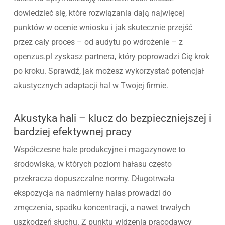
dowiedzieć się, które rozwiązania dają najwięcej
punktów w ocenie wniosku i jak skutecznie przejść
przez cały proces – od audytu po wdrożenie – z
openzus.pl zyskasz partnera, który poprowadzi Cię krok
po kroku. Sprawdź, jak możesz wykorzystać potencjał
akustycznych adaptacji hal w Twojej firmie.
Akustyka hali – klucz do bezpieczniejszej i
bardziej efektywnej pracy
Współczesne hale produkcyjne i magazynowe to
środowiska, w których poziom hałasu często
przekracza dopuszczalne normy. Długotrwała
ekspozycja na nadmierny hałas prowadzi do
zmęczenia, spadku koncentracji, a nawet trwałych
uszkodzeń słuchu. Z punktu widzenia pracodawcy