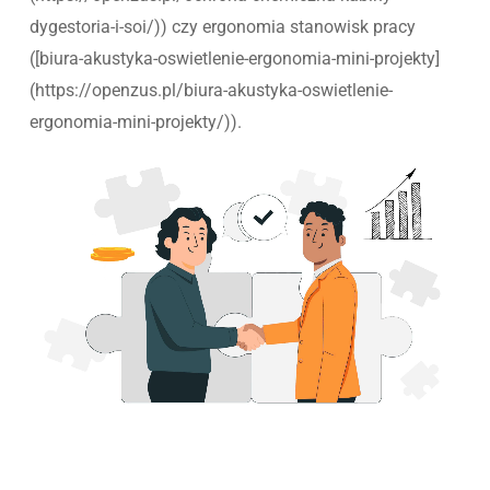
dygestoria-i-soi/)) czy ergonomia stanowisk pracy
([biura-akustyka-oswietlenie-ergonomia-mini-projekty]
(https://openzus.pl/biura-akustyka-oswietlenie-
ergonomia-mini-projekty/)).