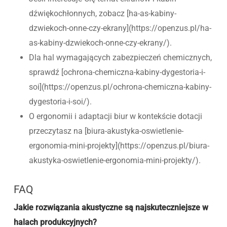
dźwiękochłonnych, zobacz [ha-as-kabiny-
dzwiekoch-onne-czy-ekrany](https://openzus.pl/ha-
as-kabiny-dzwiekoch-onne-czy-ekrany/).
Dla hal wymagających zabezpieczeń chemicznych,
sprawdź [ochrona-chemiczna-kabiny-dygestoria-i-
soi](https://openzus.pl/ochrona-chemiczna-kabiny-
dygestoria-i-soi/).
O ergonomii i adaptacji biur w kontekście dotacji
przeczytasz na [biura-akustyka-oswietlenie-
ergonomia-mini-projekty](https://openzus.pl/biura-
akustyka-oswietlenie-ergonomia-mini-projekty/).
FAQ
Jakie rozwiązania akustyczne są najskuteczniejsze w
halach produkcyjnych?