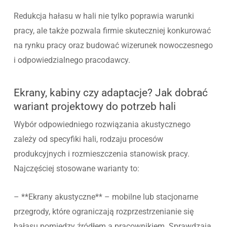
Redukcja hałasu w hali nie tylko poprawia warunki
pracy, ale także pozwala firmie skuteczniej konkurować
na rynku pracy oraz budować wizerunek nowoczesnego
i odpowiedzialnego pracodawcy.
Ekrany, kabiny czy adaptacje? Jak dobrać
wariant projektowy do potrzeb hali
Wybór odpowiedniego rozwiązania akustycznego
zależy od specyfiki hali, rodzaju procesów
produkcyjnych i rozmieszczenia stanowisk pracy.
Najczęściej stosowane warianty to:
– **Ekrany akustyczne** – mobilne lub stacjonarne
przegrody, które ograniczają rozprzestrzenianie się
hałasu pomiędzy źródłem a pracownikiem. Sprawdzają