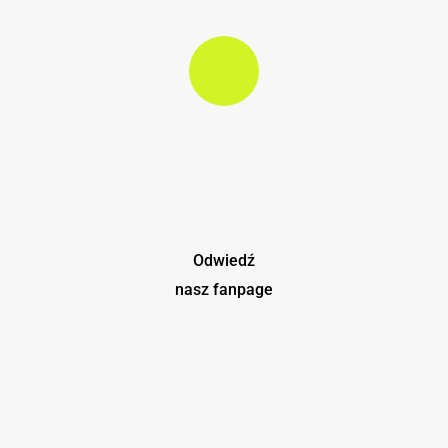
Play Video
Odwiedź
nasz fanpage