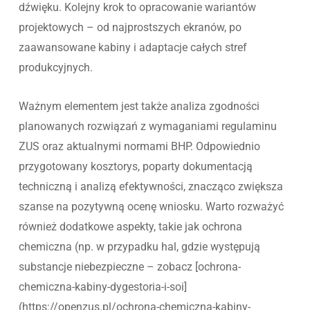
dźwięku. Kolejny krok to opracowanie wariantów
projektowych – od najprostszych ekranów, po
zaawansowane kabiny i adaptacje całych stref
produkcyjnych.
Ważnym elementem jest także analiza zgodności
planowanych rozwiązań z wymaganiami regulaminu
ZUS oraz aktualnymi normami BHP. Odpowiednio
przygotowany kosztorys, poparty dokumentacją
techniczną i analizą efektywności, znacząco zwiększa
szanse na pozytywną ocenę wniosku. Warto rozważyć
również dodatkowe aspekty, takie jak ochrona
chemiczna (np. w przypadku hal, gdzie występują
substancje niebezpieczne – zobacz [ochrona-
chemiczna-kabiny-dygestoria-i-soi]
(https://openzus.pl/ochrona-chemiczna-kabiny-