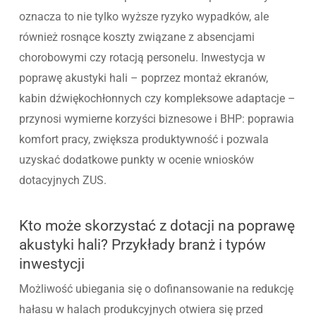
oznacza to nie tylko wyższe ryzyko wypadków, ale
również rosnące koszty związane z absencjami
chorobowymi czy rotacją personelu. Inwestycja w
poprawę akustyki hali – poprzez montaż ekranów,
kabin dźwiękochłonnych czy kompleksowe adaptacje –
przynosi wymierne korzyści biznesowe i BHP: poprawia
komfort pracy, zwiększa produktywność i pozwala
uzyskać dodatkowe punkty w ocenie wniosków
dotacyjnych ZUS.
Kto może skorzystać z dotacji na poprawę
akustyki hali? Przykłady branż i typów
inwestycji
Możliwość ubiegania się o dofinansowanie na redukcję
hałasu w halach produkcyjnych otwiera się przed