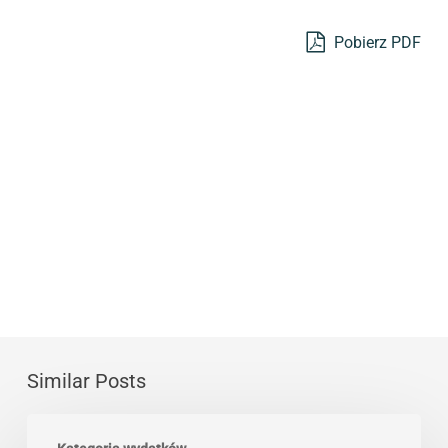
Pobierz PDF
Similar Posts
Parametry