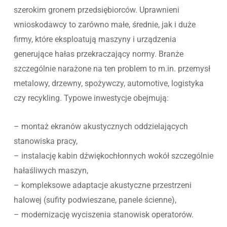
szerokim gronem przedsiębiorców. Uprawnieni
wnioskodawcy to zarówno małe, średnie, jak i duże
firmy, które eksploatują maszyny i urządzenia
generujące hałas przekraczający normy. Branże
szczególnie narażone na ten problem to m.in. przemysł
metalowy, drzewny, spożywczy, automotive, logistyka
czy recykling. Typowe inwestycje obejmują:
– montaż ekranów akustycznych oddzielających
stanowiska pracy,
– instalację kabin dźwiękochłonnych wokół szczególnie
hałaśliwych maszyn,
– kompleksowe adaptacje akustyczne przestrzeni
halowej (sufity podwieszane, panele ścienne),
– modernizację wyciszenia stanowisk operatorów.