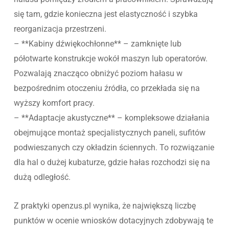
się tam, gdzie konieczna jest elastyczność i szybka
reorganizacja przestrzeni.
– **Kabiny dźwiękochłonne** – zamknięte lub
półotwarte konstrukcje wokół maszyn lub operatorów.
Pozwalają znacząco obniżyć poziom hałasu w
bezpośrednim otoczeniu źródła, co przekłada się na
wyższy komfort pracy.
– **Adaptacje akustyczne** – kompleksowe działania
obejmujące montaż specjalistycznych paneli, sufitów
podwieszanych czy okładzin ściennych. To rozwiązanie
dla hal o dużej kubaturze, gdzie hałas rozchodzi się na
dużą odległość.
Z praktyki openzus.pl wynika, że największą liczbę
punktów w ocenie wniosków dotacyjnych zdobywają te