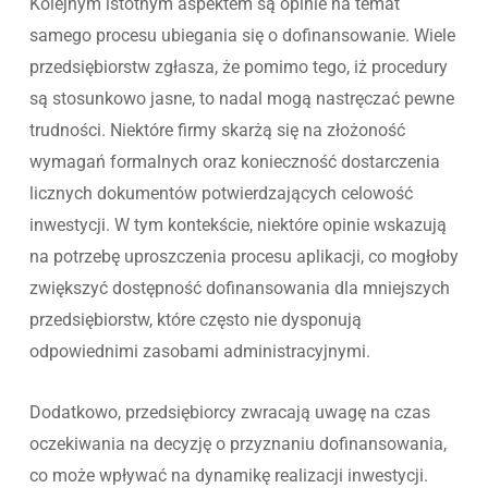
Kolejnym istotnym aspektem są opinie na temat
samego procesu ubiegania się o dofinansowanie. Wiele
przedsiębiorstw zgłasza, że pomimo tego, iż procedury
są stosunkowo jasne, to nadal mogą nastręczać pewne
trudności. Niektóre firmy skarżą się na złożoność
wymagań formalnych oraz konieczność dostarczenia
licznych dokumentów potwierdzających celowość
inwestycji. W tym kontekście, niektóre opinie wskazują
na potrzebę uproszczenia procesu aplikacji, co mogłoby
zwiększyć dostępność dofinansowania dla mniejszych
przedsiębiorstw, które często nie dysponują
odpowiednimi zasobami administracyjnymi.
Dodatkowo, przedsiębiorcy zwracają uwagę na czas
oczekiwania na decyzję o przyznaniu dofinansowania,
co może wpływać na dynamikę realizacji inwestycji.