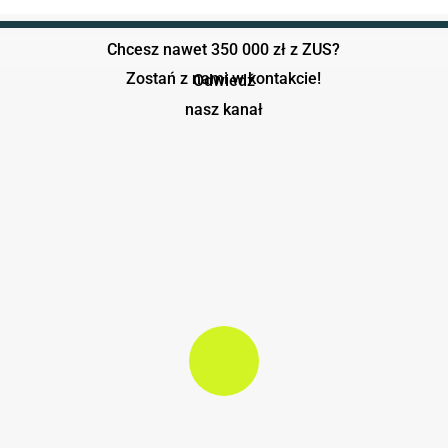
Chcesz nawet 350 000 zł z ZUS?
Zostań z nami w kontakcie!
Odwiedź
nasz kanał
Play Video
Play Video