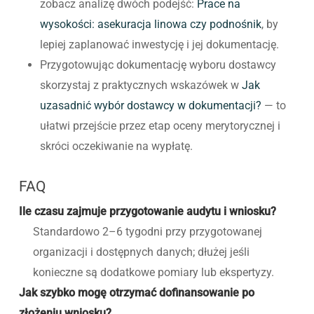
zobacz analizę dwóch podejść:
Prace na
wysokości: asekuracja linowa czy podnośnik
, by
lepiej zaplanować inwestycję i jej dokumentację.
Przygotowując dokumentację wyboru dostawcy
skorzystaj z praktycznych wskazówek w
Jak
uzasadnić wybór dostawcy w dokumentacji?
— to
ułatwi przejście przez etap oceny merytorycznej i
skróci oczekiwanie na wypłatę.
FAQ
Ile czasu zajmuje przygotowanie audytu i wniosku?
Standardowo 2–6 tygodni przy przygotowanej
organizacji i dostępnych danych; dłużej jeśli
konieczne są dodatkowe pomiary lub ekspertyzy.
Jak szybko mogę otrzymać dofinansowanie po
złożeniu wniosku?