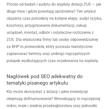
Proces od badań i audytu do wypłaty dotacji ZUS — jak
długo trwa i gdzie powstają opóźnienia? Ten artykuł
objaśnia czas potrzebny na kolejne etapy: audyt ryzyka,
kosztorys, przygotowanie dokumentacji, zakup
urządzeń, montaż, odbiór i ostateczne rozliczenie z
ZUS. Dla właściciela firmy lub osoby odpowiedzialnej
za BHP to przewodnik, który pozwala realistycznie
zaplanować terminy oraz uniknąć najczęstszych
pułapek wydłużających czas oczekiwania na wypłatę.
Nagłówek pod SEO adekwatny do
tematyki pisanego artykułu
Kto może skorzystać z dotacji i jakie inwestycje
obejmują dofinansowanie? Wnioskujący to najczęściej
mikro, małe i średnie przedsiębiorstwa oraz jednostki