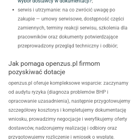
wybór dostawcy w dokumentacji?
;
serwis i utrzymanie: na co zwrócić uwagę po
zakupie — umowy serwisowe, dostępność części
zamiennych, terminy reakcji serwisu, szkolenia dla
pracowników oraz dokumenty potwierdzające
przeprowadzony przegląd techniczny i odbiór;
Jak pomaga openzus.pl firmom
pozyskiwać dotacje
openzus.pl oferuje kompleksowe wsparcie: zaczynamy
od audytu ryzyka (diagnoza problemów BHP i
opracowanie uzasadnienia), następnie przygotowujemy
szczegółowy kosztorys i kompletujemy dokumentację
wniosku, prowadzimy negocjacje i weryfikujemy oferty
dostawców, nadzorujemy realizację i odbiory oraz
przygotowujemy rozliczenie i wniosek o wypłatę.