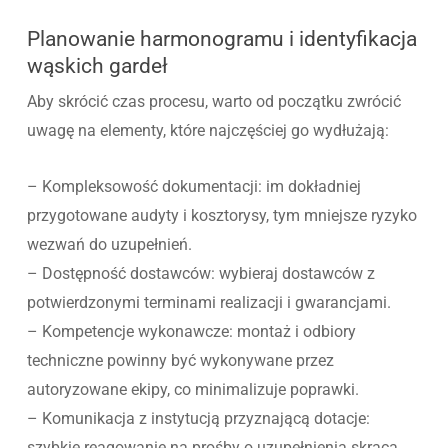
Planowanie harmonogramu i identyfikacja
wąskich gardeł
Aby skrócić czas procesu, warto od początku zwrócić
uwagę na elementy, które najczęściej go wydłużają:
– Kompleksowość dokumentacji: im dokładniej
przygotowane audyty i kosztorysy, tym mniejsze ryzyko
wezwań do uzupełnień.
– Dostępność dostawców: wybieraj dostawców z
potwierdzonymi terminami realizacji i gwarancjami.
– Kompetencje wykonawcze: montaż i odbiory
techniczne powinny być wykonywane przez
autoryzowane ekipy, co minimalizuje poprawki.
– Komunikacja z instytucją przyznającą dotacje:
szybkie reagowanie na prośby o uzupełnienia skraca