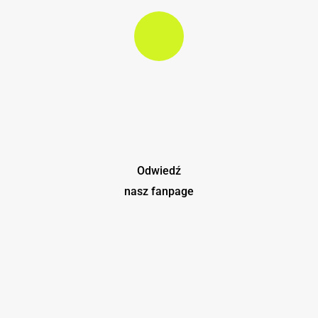
Play Video
Odwiedź
nasz fanpage