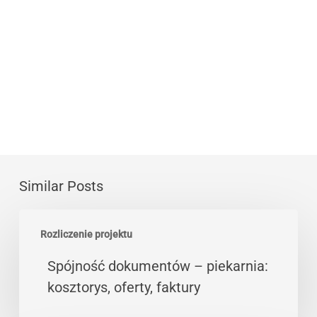
Similar Posts
Spójność
Rozliczenie projektu
dokumentów
–
Spójność dokumentów – piekarnia:
piekarnia:
kosztorys, oferty, faktury
kosztorys,