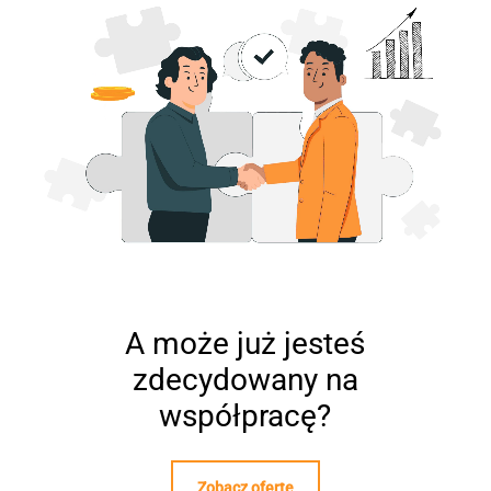
A może już jesteś
zdecydowany na
współpracę?
Zobacz ofertę