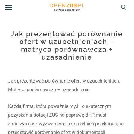
Menu
Skip
to
sea
main
content
Jak prezentować porównanie
ofert w uzupełnieniach –
matryca porównawcza +
uzasadnienie
Jak prezentować porównanie ofert w uzupełnieniach.
Matryca porównawcza + uzasadnienie
Każda firma, która poważnie myśli o skutecznym
pozyskaniu dotacji ZUS na poprawę BHP, musi
zmierzyć się z wyzwaniem: jak rzetelnie i przekonująco
przedstawić porównanie ofert w dokumentacji