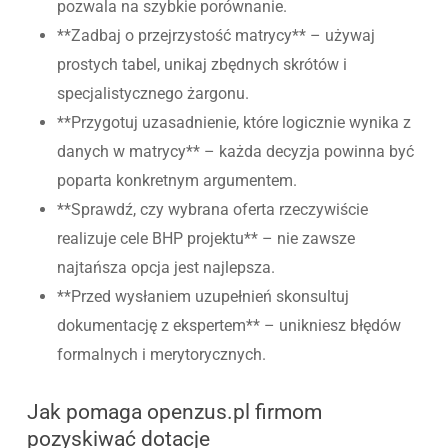
pozwala na szybkie porównanie.
**Zadbaj o przejrzystość matrycy** – używaj
prostych tabel, unikaj zbędnych skrótów i
specjalistycznego żargonu.
**Przygotuj uzasadnienie, które logicznie wynika z
danych w matrycy** – każda decyzja powinna być
poparta konkretnym argumentem.
**Sprawdź, czy wybrana oferta rzeczywiście
realizuje cele BHP projektu** – nie zawsze
najtańsza opcja jest najlepsza.
**Przed wysłaniem uzupełnień skonsultuj
dokumentację z ekspertem** – unikniesz błędów
formalnych i merytorycznych.
Jak pomaga openzus.pl firmom
pozyskiwać dotacje