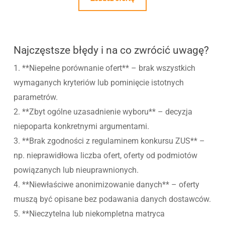
Najczęstsze błędy i na co zwrócić uwagę?
1. **Niepełne porównanie ofert** – brak wszystkich
wymaganych kryteriów lub pominięcie istotnych
parametrów.
2. **Zbyt ogólne uzasadnienie wyboru** – decyzja
niepoparta konkretnymi argumentami.
3. **Brak zgodności z regulaminem konkursu ZUS** –
np. nieprawidłowa liczba ofert, oferty od podmiotów
powiązanych lub nieuprawnionych.
4. **Niewłaściwe anonimizowanie danych** – oferty
muszą być opisane bez podawania danych dostawców.
5. **Nieczytelna lub niekompletna matryca