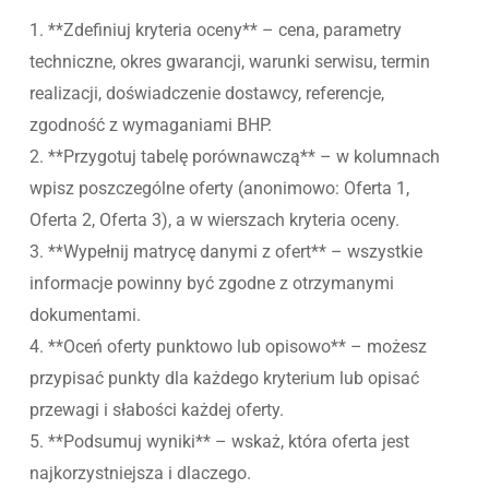
1. **Zdefiniuj kryteria oceny** – cena, parametry
techniczne, okres gwarancji, warunki serwisu, termin
realizacji, doświadczenie dostawcy, referencje,
zgodność z wymaganiami BHP.
2. **Przygotuj tabelę porównawczą** – w kolumnach
wpisz poszczególne oferty (anonimowo: Oferta 1,
Oferta 2, Oferta 3), a w wierszach kryteria oceny.
3. **Wypełnij matrycę danymi z ofert** – wszystkie
informacje powinny być zgodne z otrzymanymi
dokumentami.
4. **Oceń oferty punktowo lub opisowo** – możesz
przypisać punkty dla każdego kryterium lub opisać
przewagi i słabości każdej oferty.
5. **Podsumuj wyniki** – wskaż, która oferta jest
najkorzystniejsza i dlaczego.