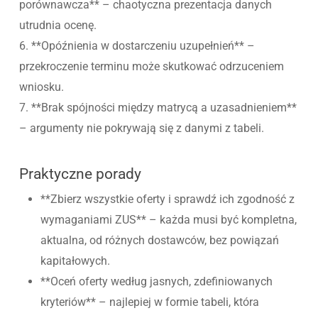
porównawcza** – chaotyczna prezentacja danych
utrudnia ocenę.
6. **Opóźnienia w dostarczeniu uzupełnień** –
przekroczenie terminu może skutkować odrzuceniem
wniosku.
7. **Brak spójności między matrycą a uzasadnieniem**
– argumenty nie pokrywają się z danymi z tabeli.
Praktyczne porady
**Zbierz wszystkie oferty i sprawdź ich zgodność z
wymaganiami ZUS** – każda musi być kompletna,
aktualna, od różnych dostawców, bez powiązań
kapitałowych.
**Oceń oferty według jasnych, zdefiniowanych
kryteriów** – najlepiej w formie tabeli, która