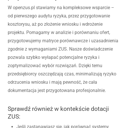
W openzus.pl stawiamy na kompleksowe wsparcie –
od pierwszego audytu ryzyka, przez przygotowanie
kosztorysu, aż po złożenie wniosku i wdrożenie
projektu. Pomagamy w analizie i porównaniu ofert,
przygotowujemy matryce porównawcze i uzasadnienia
zgodnie z wymaganiami ZUS. Nasze doświadczenie
pozwala szybko wyłapać potencjalne ryzyka i
zoptymalizować wybór rozwiązań. Dzięki temu
przedsiębiorcy oszczędzają czas, minimalizują ryzyko
odrzucenia wniosku i mają pewność, że cała
dokumentacja jest przygotowana profesjonalnie.
Sprawdź również w kontekście dotacji
ZUS:
Jeśli zastanawiasz się, jak porównać systemy