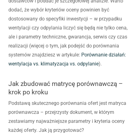
dostawców i poddać je szczegółowej analizie. Warto
dodać, że wybór kryteriów oceny powinien być
dostosowany do specyfiki inwestycji – w przypadku
wentylacji czy odpylania liczyć się będą nie tylko cena,
ale i parametry techniczne, gwarancja, serwis czy czas
realizacji (więcej o tym, jak podejść do porównania
systemów znajdziesz w artykule:
Porównanie działań:
wentylacja vs. klimatyzacja vs. odpylanie
).
Jak zbudować matrycę porównawczą –
krok po kroku
Podstawą skutecznego porównania ofert jest matryca
porównawcza – przejrzysty dokument, w którym
zestawiamy najważniejsze parametry i kryteria oceny
każdej oferty. Jak ją przygotować?