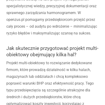
specjalistycznej wiedzy, precyzyjnej dokumentacji oraz
sprawnego zarządzania harmonogramem. W
openzus.pl pomagamy przedsiębiorcom przejść przez
cały proces – od audytu po wdrożenie – minimalizując
ryzyko błędów i maksymalizując szansę na sukces.
Jak skutecznie przygotować projekt multi-
obiektowy obejmujący kilka hal?
Projekt multi-obiektowy to rozwiązanie dedykowane
firmom, które prowadzą działalność w kilku halach,
magazynach lub oddziałach i chcą kompleksowo
poprawić warunki BHP oraz efektywność pracy. Tego
typu przedsięwzięcia są szczególnie atrakcyjne dla
średnich i dużych przedsiębiorstw, które chcą
optymalizować koszty inwestycji, korzystając z