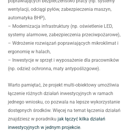
poprawiających bezpieczeństwo pracy (np. systemy
wentylacji, odciągi pyłów, zabezpieczenia maszyn,
automatyka BHP),
– Modernizacja infrastruktury (np. oświetlenie LED,
systemy alarmowe, zabezpieczenia przeciwpożarowe),
– Wdrożenie rozwiązań poprawiających mikroklimat i
ergonomię w halach,
– Inwestycje w sprzęt i wyposażenie dla pracowników
(np. odzież ochronna, maty antypoślizgowe).
Warto pamiętać, że projekt multi-obiektowy umożliwia
łączenie różnych działań inwestycyjnych w ramach
jednego wniosku, co pozwala na lepsze wykorzystanie
dostępnych środków. Więcej na temat łączenia działań
znajdziesz w poradniku
jak łączyć kilka działań
inwestycyjnych w jednym projekcie
.