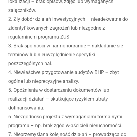
lokalizacji – brak opisów, zdjęć lub wymaganych
załączników.
2. Zły dobór działań inwestycyjnych – nieadekwatne do
zidentyfikowanych zagrożeń lub niezgodne z
regulaminem programu ZUS.
3. Brak spójności w harmonogramie – nakładanie się
terminów lub nieuwzględnienie specyfiki
poszczególnych hal.
4. Niewłaściwe przygotowanie audytów BHP – zbyt
ogólne lub nieprecyzyjne analizy.
5. Opóźnienia w dostarczeniu dokumentów lub
realizacji działań – skutkujące ryzykiem utraty
dofinansowania.
6. Niezgodność projektu z wymaganiami formalnymi
programu – np. brak zgód właścicieli nieruchomości.
7. Nieprzemyślana kolejność działań – prowadząca do