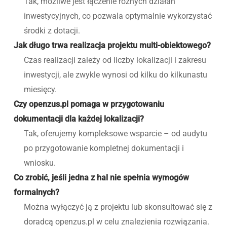
Tak, możliwe jest łączenie różnych działań
inwestycyjnych, co pozwala optymalnie wykorzystać
środki z dotacji.
Jak długo trwa realizacja projektu multi-obiektowego?
Czas realizacji zależy od liczby lokalizacji i zakresu
inwestycji, ale zwykle wynosi od kilku do kilkunastu
miesięcy.
Czy openzus.pl pomaga w przygotowaniu
dokumentacji dla każdej lokalizacji?
Tak, oferujemy kompleksowe wsparcie – od audytu
po przygotowanie kompletnej dokumentacji i
wniosku.
Co zrobić, jeśli jedna z hal nie spełnia wymogów
formalnych?
Można wyłączyć ją z projektu lub skonsultować się z
doradcą openzus.pl w celu znalezienia rozwiązania.