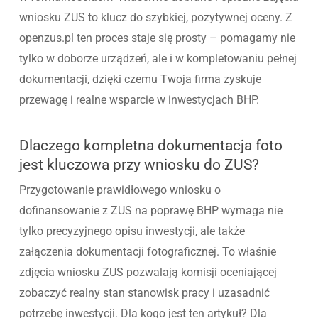
wniosku ZUS to klucz do szybkiej, pozytywnej oceny. Z
openzus.pl ten proces staje się prosty – pomagamy nie
tylko w doborze urządzeń, ale i w kompletowaniu pełnej
dokumentacji, dzięki czemu Twoja firma zyskuje
przewagę i realne wsparcie w inwestycjach BHP.
Dlaczego kompletna dokumentacja foto
jest kluczowa przy wniosku do ZUS?
Przygotowanie prawidłowego wniosku o
dofinansowanie z ZUS na poprawę BHP wymaga nie
tylko precyzyjnego opisu inwestycji, ale także
załączenia dokumentacji fotograficznej. To właśnie
zdjęcia wniosku ZUS pozwalają komisji oceniającej
zobaczyć realny stan stanowisk pracy i uzasadnić
potrzebę inwestycji. Dla kogo jest ten artykuł? Dla