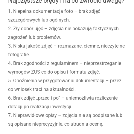
Najczęstsze błędy i na co zwrócić uwagę?
1. Niepełna dokumentacja foto – brak zdjęć
szczegółowych lub ogólnych.
2. Zły dobór ujęć – zdjęcia nie pokazują faktycznych
zagrożeń lub problemów.
3. Niska jakość zdjęć – rozmazane, ciemne, nieczytelne
fotografie.
4. Brak zgodności z regulaminem – nieprzestrzeganie
wymogów ZUS co do opisu i formatu zdjęć.
5. Opóźnienia w przygotowaniu dokumentacji – przez
co wniosek traci na aktualności.
6. Brak zdjęć „przed i po” – uniemożliwia rozliczenie
dotacji po realizacji inwestycji.
7. Nieprawidłowe opisy – zdjęcia nie są podpisane lub
są opisane nieprecyzyjnie, co utrudnia ocenę.