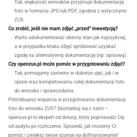
Tak, większość wniosków przyjmuje dokumentację
foto w formacie JPG lub PDF, zgodnie z wytycznymi
ZUS.
Co zrobić, jeśli nie mam zdjęć „przed” inwestycją?
Warto udokumentować obecny stan jak najszybciej,
a w przypadku braku zdjęć spróbować uzyskać
zgodę na alternatywną dokumentację (np. opisową).
Czy openzus.pl może pomóc w przygotowaniu zdjęć?
Tak, pomagamy zarówno w doborze ujęć, jak i w
opisie oraz kompletowaniu całej dokumentacji foto
do wniosku i sprawozdania.
Potrzebujesz wsparcia w przygotowaniu dokumentacji
foto do wniosku ZUS? Skontaktuj się z nami –
openzus.pl to ekspert od dotacji, który poprowadzi Cię
od audytu po rozliczenie. Sprawdź, jak możemy Ci
pomóc i zwiększ swoje szanse na dofinansowanie!