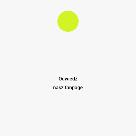
Play Video
Odwiedź
nasz fanpage