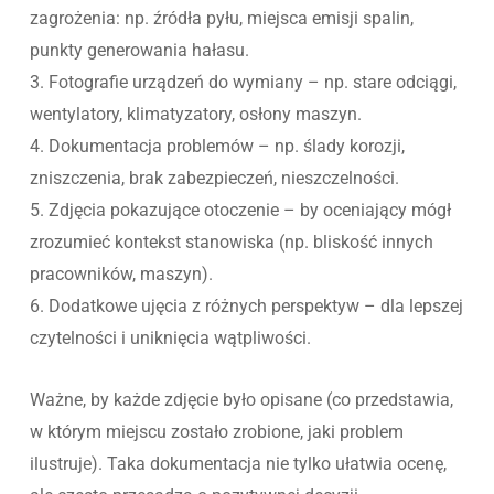
zagrożenia: np. źródła pyłu, miejsca emisji spalin,
punkty generowania hałasu.
3. Fotografie urządzeń do wymiany – np. stare odciągi,
wentylatory, klimatyzatory, osłony maszyn.
4. Dokumentacja problemów – np. ślady korozji,
zniszczenia, brak zabezpieczeń, nieszczelności.
5. Zdjęcia pokazujące otoczenie – by oceniający mógł
zrozumieć kontekst stanowiska (np. bliskość innych
pracowników, maszyn).
6. Dodatkowe ujęcia z różnych perspektyw – dla lepszej
czytelności i uniknięcia wątpliwości.
Ważne, by każde zdjęcie było opisane (co przedstawia,
w którym miejscu zostało zrobione, jaki problem
ilustruje). Taka dokumentacja nie tylko ułatwia ocenę,