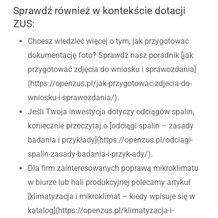
Sprawdź również w kontekście dotacji
ZUS:
Chcesz wiedzieć więcej o tym, jak przygotować
dokumentację foto? Sprawdź nasz poradnik [jak
przygotować zdjęcia do wniosku i sprawozdania]
(https://openzus.pl/jak-przygotowac-zdjecia-do-
wniosku-i-sprawozdania/).
Jeśli Twoja inwestycja dotyczy odciągów spalin,
koniecznie przeczytaj o [odciągi spalin – zasady
badania i przykłady](https://openzus.pl/odciagi-
spalin-zasady-badania-i-przyk-ady/).
Dla firm zainteresowanych poprawą mikroklimatu
w biurze lub hali produkcyjnej polecamy artykuł
[klimatyzacja i mikroklimat – kiedy wpisuje się w
katalog](https://openzus.pl/klimatyzacja-i-