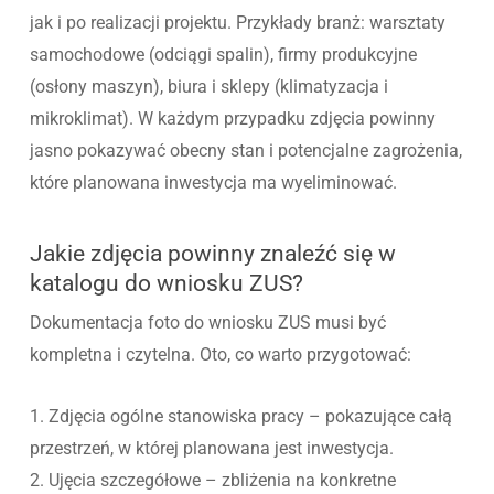
jak i po realizacji projektu. Przykłady branż: warsztaty
samochodowe (odciągi spalin), firmy produkcyjne
(osłony maszyn), biura i sklepy (klimatyzacja i
mikroklimat). W każdym przypadku zdjęcia powinny
jasno pokazywać obecny stan i potencjalne zagrożenia,
które planowana inwestycja ma wyeliminować.
Jakie zdjęcia powinny znaleźć się w
katalogu do wniosku ZUS?
Dokumentacja foto do wniosku ZUS musi być
kompletna i czytelna. Oto, co warto przygotować:
1. Zdjęcia ogólne stanowiska pracy – pokazujące całą
przestrzeń, w której planowana jest inwestycja.
2. Ujęcia szczegółowe – zbliżenia na konkretne