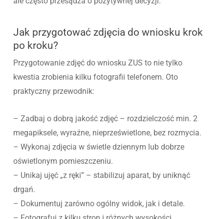
ale często przesądza o pozytywnej decyzji.
Jak przygotować zdjęcia do wniosku krok
po kroku?
Przygotowanie zdjęć do wniosku ZUS to nie tylko
kwestia zrobienia kilku fotografii telefonem. Oto
praktyczny przewodnik:
– Zadbaj o dobrą jakość zdjęć – rozdzielczość min. 2
megapiksele, wyraźne, nieprześwietlone, bez rozmycia.
– Wykonaj zdjęcia w świetle dziennym lub dobrze
oświetlonym pomieszczeniu.
– Unikaj ujęć „z ręki” – stabilizuj aparat, by uniknąć
drgań.
– Dokumentuj zarówno ogólny widok, jak i detale.
– Fotografuj z kilku stron i różnych wysokości.