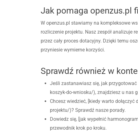
Jak pomaga openzus.pl 
W openzus.pl stawiamy na kompleksowe wspa
rozliczenie projektu. Nasz zespół analizuje 
przez cały proces dotacyjny. Dzięki temu o
przyniesie wymierne korzyści.
Sprawdź również w kontek
Jeśli zastanawiasz się, jak przygotowa
koszyk-do-wniosku/), znajdziesz u nas 
Chcesz wiedzieć, [kiedy warto dołączyć 
projektu/)? Sprawdź nasze porady.
Dowiedz się, [jak wypełnić harmonogram 
przewodnik krok po kroku.