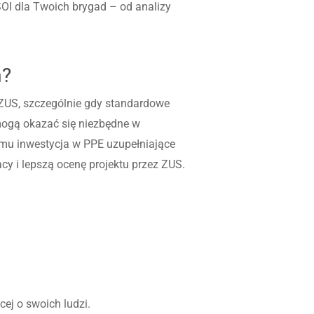
ŚOI dla Twoich brygad – od analizy
m?
ZUS, szczególnie gdy standardowe
mogą okazać się niezbędne w
emu inwestycja w PPE uzupełniające
cy i lepszą ocenę projektu przez ZUS.
ej o swoich ludzi.