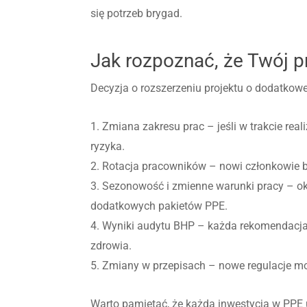
się potrzeb brygad.
Jak rozpoznać, że Twój 
Decyzja o rozszerzeniu projektu o dodatkowe
1. Zmiana zakresu prac – jeśli w trakcie rea
ryzyka.
2. Rotacja pracowników – nowi członkowie
3. Sezonowość i zmienne warunki pracy – o
dodatkowych pakietów PPE.
4. Wyniki audytu BHP – każda rekomendacja w
zdrowia.
5. Zmiany w przepisach – nowe regulacje m
Warto pamiętać, że każda inwestycja w PPE 