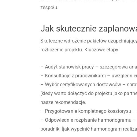
zespołu.
Jak skutecznie zaplanowa
Skuteczne wdrożenie pakietów uzupełniając
rozliczenie projektu. Kluczowe etapy:
– Audyt stanowisk pracy – szczegółowa anali
– Konsultacje z pracownikami – uwzględnien
– Wybór certyfikowanych dostawców – spraw
[kiedy warto dołączyć do projektu jako part
nasze rekomendacje.
– Przygotowanie kompletnego kosztorysu – 
– Odpowiednie rozpisanie harmonogramu – w
poradnik: [jak wypełnić harmonogram realizac