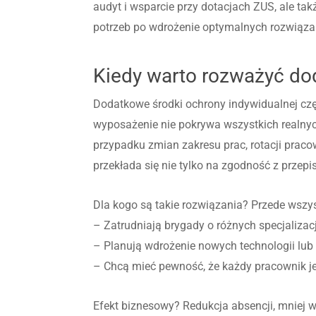
audyt i wsparcie przy dotacjach ZUS, ale ta
potrzeb po wdrożenie optymalnych rozwiąza
Kiedy warto rozważyć do
Dodatkowe środki ochrony indywidualnej cz
wyposażenie nie pokrywa wszystkich realnyc
przypadku zmian zakresu prac, rotacji prac
przekłada się nie tylko na zgodność z przep
Dla kogo są takie rozwiązania? Przede wszyst
– Zatrudniają brygady o różnych specjalizac
– Planują wdrożenie nowych technologii lub
– Chcą mieć pewność, że każdy pracownik je
Efekt biznesowy? Redukcja absencji, mniej w