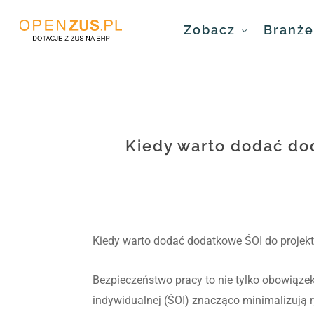
Skip
Zobacz
Branże 
to
main
content
Kiedy warto dodać dod
Kiedy warto dodać dodatkowe ŚOI do projekt
Bezpieczeństwo pracy to nie tylko obowiązek
indywidualnej (ŚOI) znacząco minimalizują 