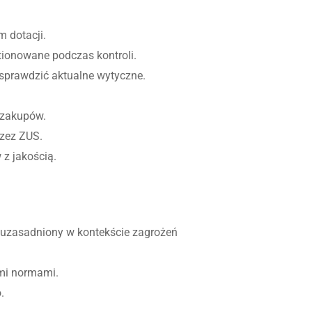
 dotacji.
stionowane podczas kontroli.
 sprawdzić aktualne wytyczne.
 zakupów.
rzez ZUS.
z jakością.
 uzasadniony w kontekście zagrożeń
ymi normami.
.