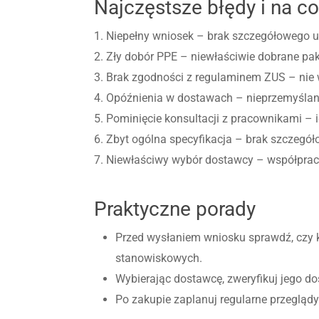
Najczęstsze błędy i na c
1. Niepełny wniosek – brak szczegółowego 
2. Zły dobór PPE – niewłaściwie dobrane pak
3. Brak zgodności z regulaminem ZUS – nie w
4. Opóźnienia w dostawach – nieprzemyślan
5. Pominięcie konsultacji z pracownikami – 
6. Zbyt ogólna specyfikacja – brak szczegół
7. Niewłaściwy wybór dostawcy – współprac
Praktyczne porady
Przed wysłaniem wniosku sprawdź, czy 
stanowiskowych.
Wybierając dostawcę, zweryfikuj jego 
Po zakupie zaplanuj regularne przeglądy