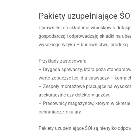
Pakiety uzupełniające ŚOI
Uprawnieni do składania wniosków o dotacje
gospodarczą i odprowadzają składki na ube
wysokiego ryzyka – budownictwu, produkcji 
Przykłady zastosowań:
– Brygada spawaczy, która poza standardow
warto zobaczyć [soi dla spawaczy – komplet
– Zespoły montażowe pracujące na wysokości
asekuracyjne czy detektory gazów.
– Pracownicy magazynów, którym w okresie
ochraniacze, okulary.
Pakiety uzupełniające ŚOI są nie tylko odp