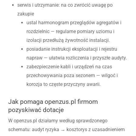
serwis i utrzymanie: na co zwrócić uwagę po
zakupie
ustal harmonogram przeglądów agregatów i
rozdzielnic — regularne pomiary uziomu i
izolacji przedłużą żywotność instalacji.
posiadanie instrukcji eksploatacji i rejestru
napraw — ułatwia rozliczenia i przyszłe audyty.
zabezpieczenie kabli i urządzeń na czas
przechowywania poza sezonem — wilgoć i
korozja to częste przyczyny awarii.
Jak pomaga openzus.pl firmom
pozyskiwać dotacje
W openzus.pl działamy według sprawdzonego
schematu: audyt ryzyka → kosztorys z uzasadnieniem