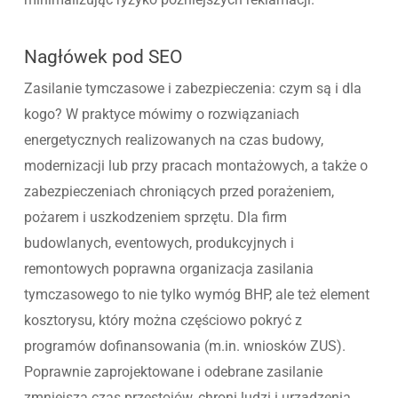
Nagłówek pod SEO
Zasilanie tymczasowe i zabezpieczenia: czym są i dla
kogo? W praktyce mówimy o rozwiązaniach
energetycznych realizowanych na czas budowy,
modernizacji lub przy pracach montażowych, a także o
zabezpieczeniach chroniących przed porażeniem,
pożarem i uszkodzeniem sprzętu. Dla firm
budowlanych, eventowych, produkcyjnych i
remontowych poprawna organizacja zasilania
tymczasowego to nie tylko wymóg BHP, ale też element
kosztorysu, który można częściowo pokryć z
programów dofinansowania (m.in. wniosków ZUS).
Poprawnie zaprojektowane i odebrane zasilanie
zmniejsza czas przestojów, chroni ludzi i urządzenia