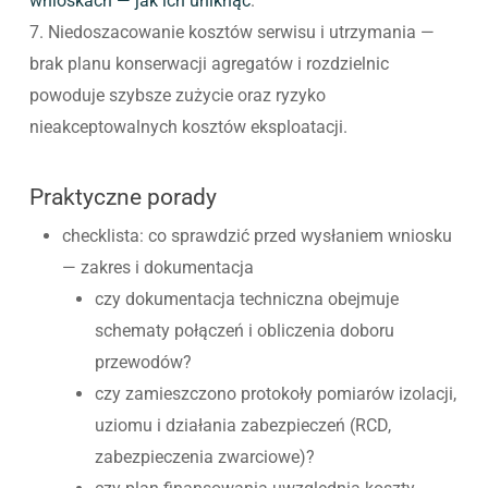
wnioskach — jak ich uniknąć
.
7. Niedoszacowanie kosztów serwisu i utrzymania —
brak planu konserwacji agregatów i rozdzielnic
powoduje szybsze zużycie oraz ryzyko
nieakceptowalnych kosztów eksploatacji.
Praktyczne porady
checklista: co sprawdzić przed wysłaniem wniosku
— zakres i dokumentacja
czy dokumentacja techniczna obejmuje
schematy połączeń i obliczenia doboru
przewodów?
czy zamieszczono protokoły pomiarów izolacji,
uziomu i działania zabezpieczeń (RCD,
zabezpieczenia zwarciowe)?