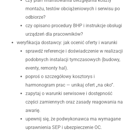
czy plan finansowania uwzględnia koszty
montażu, testów obciążeniowych i serwisu po
odbiorze?
czy opisano procedury BHP i instrukcje obsługi
urządzeń dla pracowników?
weryfikacja dostawcy: jak ocenić oferty i warunki
sprawdź referencje i doświadczenie w realizacji
podobnych instalacji tymczasowych (budowy,
eventy, remonty hal).
poproś o szczegółowy kosztorys i
harmonogram prac — unikaj ofert „na oko”.
zapytaj o warunki serwisowe i dostępność
części zamiennych oraz zasady reagowania na
awarię.
upewnij się, że podwykonawca ma wymagane
uprawnienia SEP i ubezpieczenie OC.