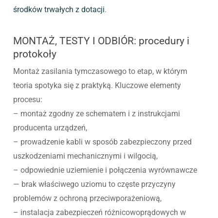
środków trwałych z dotacji
.
MONTAŻ, TESTY I ODBIÓR: procedury i
protokoły
Montaż zasilania tymczasowego to etap, w którym
teoria spotyka się z praktyką. Kluczowe elementy
procesu:
– montaż zgodny ze schematem i z instrukcjami
producenta urządzeń,
– prowadzenie kabli w sposób zabezpieczony przed
uszkodzeniami mechanicznymi i wilgocią,
– odpowiednie uziemienie i połączenia wyrównawcze
— brak właściwego uziomu to częste przyczyny
problemów z ochroną przeciwporażeniową,
– instalacja zabezpieczeń różnicowoprądowych w