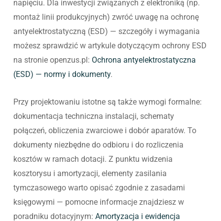
napięciu. Dla inwestycji związanych z elektroniką (np.
montaż linii produkcyjnych) zwróć uwagę na ochronę
antyelektrostatyczną (ESD) — szczegóły i wymagania
możesz sprawdzić w artykule dotyczącym ochrony ESD
na stronie openzus.pl:
Ochrona antyelektrostatyczna
(ESD) — normy i dokumenty
.
Przy projektowaniu istotne są także wymogi formalne:
dokumentacja techniczna instalacji, schematy
połączeń, obliczenia zwarciowe i dobór aparatów. To
dokumenty niezbędne do odbioru i do rozliczenia
kosztów w ramach dotacji. Z punktu widzenia
kosztorysu i amortyzacji, elementy zasilania
tymczasowego warto opisać zgodnie z zasadami
księgowymi — pomocne informacje znajdziesz w
poradniku dotacyjnym:
Amortyzacja i ewidencja