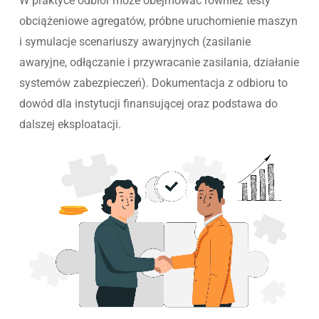
W praktyce odbiór może obejmować również testy
obciążeniowe agregatów, próbne uruchomienie maszyn
i symulacje scenariuszy awaryjnych (zasilanie
awaryjne, odłączanie i przywracanie zasilania, działanie
systemów zabezpieczeń). Dokumentacja z odbioru to
dowód dla instytucji finansującej oraz podstawa do
dalszej eksploatacji.