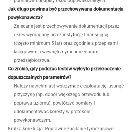
pomiarów i podpisy osób odpowiedzialnych.
Jak długo powinna być przechowywana dokumentacja
powykonawcza?
Zalecane jest przechowywanie dokumentacji przez
okres wymagany przez instytucję finansującą
(często minimum 5 lat) oraz zgodnie z przepisami
księgowymi i wewnętrznymi procedurami
przedsiębiorstwa.
Co zrobić, gdy podczas testów wykryto przekroczenie
dopuszczalnych parametrów?
Należy natychmiast wstrzymać eksploatację, usunąć
przyczynę (np. dobór większego przewodu lub
poprawa uziomu), powtórzyć pomiary i
udokumentować korekty w protokole
powykonawczym.
Krótka konkluzja: Poprawne zasilanie tymczasowe i