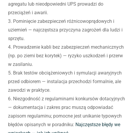
agregatu lub nieodpowiedni UPS prowadzi do
przeciążeń i awarii.
3. Pominięcie zabezpieczeń różnicowoprądowych i
uziemień — najczęstsza przyczyna zagrożeń dla ludzi i
sprzętu.
4. Prowadzenie kabli bez zabezpieczeń mechanicznych
(np. po ziemi bez korytek) — ryzyko uszkodzeń i przerw
w zasilaniu.
5. Brak testów obciążeniowych i symulacji awaryjnych
przed odbiorem — instalacja przechodzi formalnie, ale
zawodzi w praktyce.
6. Niezgodność z regulaminami konkursów dotacyjnych
— dokumentacja i zakres prac muszą odpowiadać
zapisom regulaminu; pomocne jest unikanie typowych
błędów opisanych w poradniku:
Najczęstsze błędy we