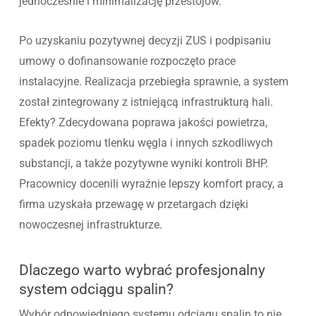
jednocześnie i minimalizację przestojów.
Po uzyskaniu pozytywnej decyzji ZUS i podpisaniu
umowy o dofinansowanie rozpoczęto prace
instalacyjne. Realizacja przebiegła sprawnie, a system
został zintegrowany z istniejącą infrastrukturą hali.
Efekty? Zdecydowana poprawa jakości powietrza,
spadek poziomu tlenku węgla i innych szkodliwych
substancji, a także pozytywne wyniki kontroli BHP.
Pracownicy docenili wyraźnie lepszy komfort pracy, a
firma uzyskała przewagę w przetargach dzięki
nowoczesnej infrastrukturze.
Dlaczego warto wybrać profesjonalny
system odciągu spalin?
Wybór odpowiedniego systemu odciągu spalin to nie