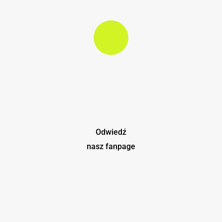
Play Video
Odwiedź
nasz fanpage