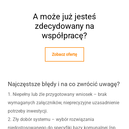
A może już jesteś
zdecydowany na
współpracę?
Zobacz ofertę
Najczęstsze błędy i na co zwrócić uwagę?
1. Niepełny lub źle przygotowany wniosek – brak
wymaganych załączników, nieprecyzyjne uzasadnienie
potrzeby inwestycji.
2. Zły dobór systemu – wybór rozwiązania
niedostosowanego do specyfiki bazy komunalnej (np.