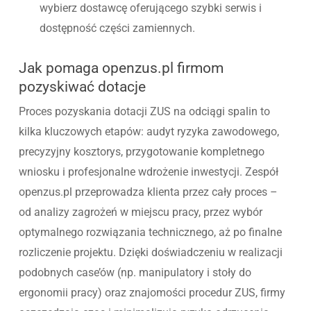
wybierz dostawcę oferującego szybki serwis i
dostępność części zamiennych.
Jak pomaga openzus.pl firmom
pozyskiwać dotacje
Proces pozyskania dotacji ZUS na odciągi spalin to
kilka kluczowych etapów: audyt ryzyka zawodowego,
precyzyjny kosztorys, przygotowanie kompletnego
wniosku i profesjonalne wdrożenie inwestycji. Zespół
openzus.pl przeprowadza klienta przez cały proces –
od analizy zagrożeń w miejscu pracy, przez wybór
optymalnego rozwiązania technicznego, aż po finalne
rozliczenie projektu. Dzięki doświadczeniu w realizacji
podobnych case’ów (np. manipulatory i stoły do
ergonomii pracy) oraz znajomości procedur ZUS, firmy