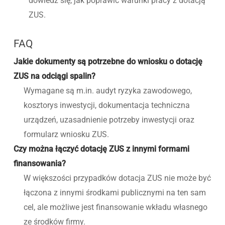
dowiedz się, jak poprawić warunki pracy z dotacją
ZUS.
FAQ
Jakie dokumenty są potrzebne do wniosku o dotację
ZUS na odciągi spalin?
Wymagane są m.in. audyt ryzyka zawodowego,
kosztorys inwestycji, dokumentacja techniczna
urządzeń, uzasadnienie potrzeby inwestycji oraz
formularz wniosku ZUS.
Czy można łączyć dotację ZUS z innymi formami
finansowania?
W większości przypadków dotacja ZUS nie może być
łączona z innymi środkami publicznymi na ten sam
cel, ale możliwe jest finansowanie wkładu własnego
ze środków firmy.