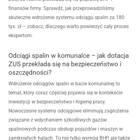
finansów firmy. Sprawdź, jak przeprowadziliśmy
skuteczne wdrożenie systemu odciągu spalin za 180
tys. zł – zobacz, dlaczego warto powierzyć cały proces
ekspertom.
Odciągi spalin w komunalce – jak dotacja
ZUS przekłada się na bezpieczeństwo i
oszczędności?
Wdrożenie odciągów spalin w bazie komunalnej to
temat, który coraz częściej pojawia się w kontekście
inwestycji w bezpieczeństwo i higienę pracy.
Nowoczesne systemy odciągowe eliminują zagrożenia
związane z wdychaniem szkodliwych gazów
spalinowych podczas obsługi pojazdów i maszyn w
zamkniętych halach. To nie tylko wymóg BHP, ale także