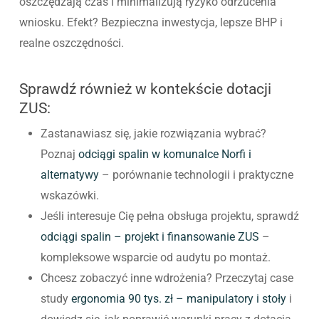
oszczędzają czas i minimalizują ryzyko odrzucenia
wniosku. Efekt? Bezpieczna inwestycja, lepsze BHP i
realne oszczędności.
Sprawdź również w kontekście dotacji
ZUS:
Zastanawiasz się, jakie rozwiązania wybrać?
Poznaj
odciągi spalin w komunalce Norfi i
alternatywy
– porównanie technologii i praktyczne
wskazówki.
Jeśli interesuje Cię pełna obsługa projektu, sprawdź
odciągi spalin – projekt i finansowanie ZUS
–
kompleksowe wsparcie od audytu po montaż.
Chcesz zobaczyć inne wdrożenia? Przeczytaj case
study
ergonomia 90 tys. zł – manipulatory i stoły
i