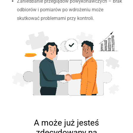
Zaniedbanie przeglądów powykonawczych – brak
odbiorów i pomiarów po wdrożeniu może
skutkować problemami przy kontroli.
A może już jesteś
zdecydowany na