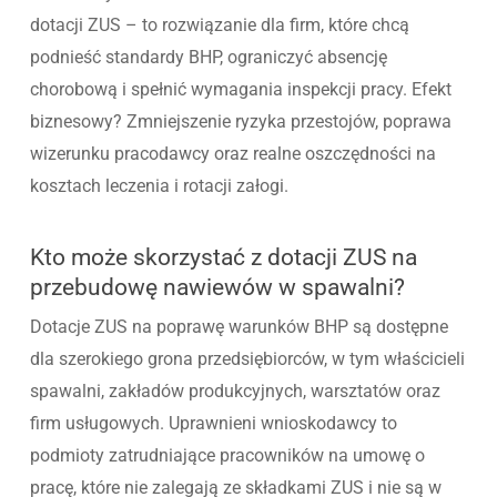
dotacji ZUS – to rozwiązanie dla firm, które chcą
podnieść standardy BHP, ograniczyć absencję
chorobową i spełnić wymagania inspekcji pracy. Efekt
biznesowy? Zmniejszenie ryzyka przestojów, poprawa
wizerunku pracodawcy oraz realne oszczędności na
kosztach leczenia i rotacji załogi.
Kto może skorzystać z dotacji ZUS na
przebudowę nawiewów w spawalni?
Dotacje ZUS na poprawę warunków BHP są dostępne
dla szerokiego grona przedsiębiorców, w tym właścicieli
spawalni, zakładów produkcyjnych, warsztatów oraz
firm usługowych. Uprawnieni wnioskodawcy to
podmioty zatrudniające pracowników na umowę o
pracę, które nie zalegają ze składkami ZUS i nie są w