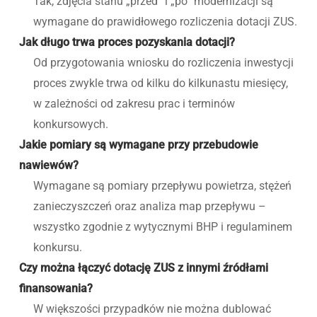
Tak, zdjęcia stanu „przed” i „po” modernizacji są
wymagane do prawidłowego rozliczenia dotacji ZUS.
Jak długo trwa proces pozyskania dotacji?
Od przygotowania wniosku do rozliczenia inwestycji
proces zwykle trwa od kilku do kilkunastu miesięcy,
w zależności od zakresu prac i terminów
konkursowych.
Jakie pomiary są wymagane przy przebudowie
nawiewów?
Wymagane są pomiary przepływu powietrza, stężeń
zanieczyszczeń oraz analiza map przepływu –
wszystko zgodnie z wytycznymi BHP i regulaminem
konkursu.
Czy można łączyć dotację ZUS z innymi źródłami
finansowania?
W większości przypadków nie można dublować