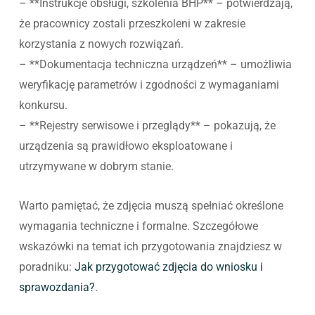
– **Instrukcje obsługi, szkolenia BHP** – potwierdzają,
że pracownicy zostali przeszkoleni w zakresie
korzystania z nowych rozwiązań.
– **Dokumentacja techniczna urządzeń** – umożliwia
weryfikację parametrów i zgodności z wymaganiami
konkursu.
– **Rejestry serwisowe i przeglądy** – pokazują, że
urządzenia są prawidłowo eksploatowane i
utrzymywane w dobrym stanie.
Warto pamiętać, że zdjęcia muszą spełniać określone
wymagania techniczne i formalne. Szczegółowe
wskazówki na temat ich przygotowania znajdziesz w
poradniku:
Jak przygotować zdjęcia do wniosku i
sprawozdania?
.