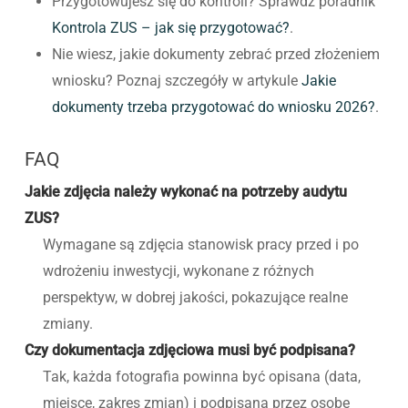
Przygotowujesz się do kontroli? Sprawdź poradnik
Kontrola ZUS – jak się przygotować?
.
Nie wiesz, jakie dokumenty zebrać przed złożeniem
wniosku? Poznaj szczegóły w artykule
Jakie
dokumenty trzeba przygotować do wniosku 2026?
.
FAQ
Jakie zdjęcia należy wykonać na potrzeby audytu
ZUS?
Wymagane są zdjęcia stanowisk pracy przed i po
wdrożeniu inwestycji, wykonane z różnych
perspektyw, w dobrej jakości, pokazujące realne
zmiany.
Czy dokumentacja zdjęciowa musi być podpisana?
Tak, każda fotografia powinna być opisana (data,
miejsce, zakres zmian) i podpisana przez osobę