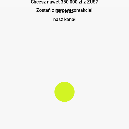
Chcesz nawet 350 000 zł z ZUS?
Zostań z nami w kontakcie!
Odwiedź
nasz kanał
Play Video
Play Video