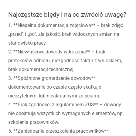
Najczęstsze błędy i na co zwrócić uwagę?
1. **Niepełna dokumentacja zdjęciowa** – brak zdjęć
„przed” i „po”, zła jakość, brak widocznych zmian na
stanowisku pracy.
2. **Niewłaściwe dowody wdrożenia** – brak
protokołów odbioru, niezgodność faktur z wnioskiem,
brak dokumentacji technicznej.
3. **Spóźnione gromadzenie dowodów** –
dokumentowanie po czasie często skutkuje
nieczytelnymi lub nieaktualnymi zdjęciami.
4. **Brak zgodności z regulaminem ZUS** – dowody
nie obejmują wszystkich wymaganych elementów, np.
szkolenia pracowników.
5. **Zaniedbanie przeszkolenia pracowników** –