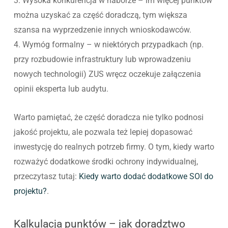
3. Wysoka konkurencja w naborze – im więcej punktów
można uzyskać za część doradczą, tym większa
szansa na wyprzedzenie innych wnioskodawców.
4. Wymóg formalny – w niektórych przypadkach (np.
przy rozbudowie infrastruktury lub wprowadzeniu
nowych technologii) ZUS wręcz oczekuje załączenia
opinii eksperta lub audytu.
Warto pamiętać, że część doradcza nie tylko podnosi
jakość projektu, ale pozwala też lepiej dopasować
inwestycję do realnych potrzeb firmy. O tym, kiedy warto
rozważyć dodatkowe środki ochrony indywidualnej,
przeczytasz tutaj:
Kiedy warto dodać dodatkowe SOI do
projektu?
.
Kalkulacja punktów – jak doradztwo