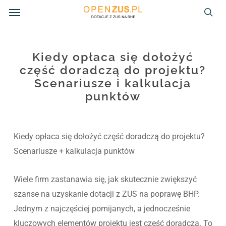
Menu
Skip
to
sea
main
content
Kiedy opłaca się dołożyć
część doradczą do projektu?
Scenariusze i kalkulacja
punktów
Kiedy opłaca się dołożyć część doradczą do projektu?
Scenariusze + kalkulacja punktów
Wiele firm zastanawia się, jak skutecznie zwiększyć
szanse na uzyskanie dotacji z ZUS na poprawę BHP.
Jednym z najczęściej pomijanych, a jednocześnie
kluczowych elementów projektu jest część doradcza. To