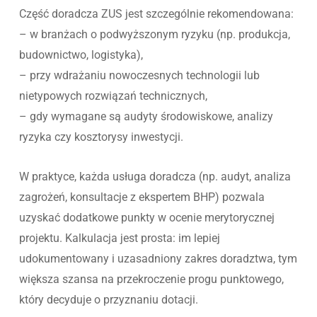
Część doradcza ZUS jest szczególnie rekomendowana:
– w branżach o podwyższonym ryzyku (np. produkcja,
budownictwo, logistyka),
– przy wdrażaniu nowoczesnych technologii lub
nietypowych rozwiązań technicznych,
– gdy wymagane są audyty środowiskowe, analizy
ryzyka czy kosztorysy inwestycji.
W praktyce, każda usługa doradcza (np. audyt, analiza
zagrożeń, konsultacje z ekspertem BHP) pozwala
uzyskać dodatkowe punkty w ocenie merytorycznej
projektu. Kalkulacja jest prosta: im lepiej
udokumentowany i uzasadniony zakres doradztwa, tym
większa szansa na przekroczenie progu punktowego,
który decyduje o przyznaniu dotacji.