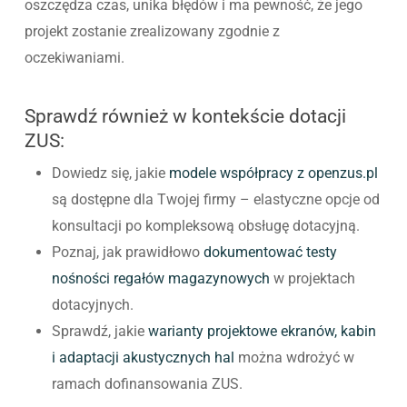
oszczędza czas, unika błędów i ma pewność, że jego
projekt zostanie zrealizowany zgodnie z
oczekiwaniami.
Sprawdź również w kontekście dotacji
ZUS:
Dowiedz się, jakie
modele współpracy z openzus.pl
są dostępne dla Twojej firmy – elastyczne opcje od
konsultacji po kompleksową obsługę dotacyjną.
Poznaj, jak prawidłowo
dokumentować testy
nośności regałów magazynowych
w projektach
dotacyjnych.
Sprawdź, jakie
warianty projektowe ekranów, kabin
i adaptacji akustycznych hal
można wdrożyć w
ramach dofinansowania ZUS.