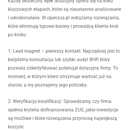
Każdy skuteczny lejek dotacyjny opiera się na kilku
kluczowych etapach, które są nieustannie analizowane
i udoskonalane. W openzus.pl wdrażamy rozwiązania,
które eliminują typowe bariery i prowadzą klienta krok
po kroku:
1. Lead magnet – pierwszy kontakt: Najczęściej jest to
bezpłatna konsultacja lub szybki audyt BHP, który
pozwala zidentyfikować potencjał dotacyjny firmy. To
moment, w którym klient otrzymuje wartość już na
starcie, a my poznajemy jego potrzeby.
2. Weryfikacja kwalifikacji: Sprawdzamy, czy firma
spełnia kryteria dofinansowania ZUS, jakie inwestycje
są możliwe i które rozwiązania przyniosą największą
korzyść.