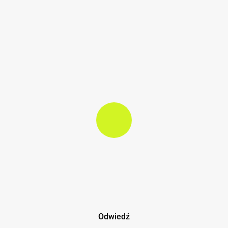
Play Video
Play Video
Odwiedź