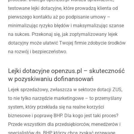
testowane lejki dotacyjne, które prowadzą klienta od
pierwszego kontaktu aż po podpisanie umowy –
minimalizując ryzyko błędów i maksymalizując szanse
na sukces. Przekonaj się, jak zoptymalizowany lejek
dotacyjny może ułatwić Twojej firmie zdobycie środków
na rozwój i bezpieczeństwo.
Lejki dotacyjne openzus.pl – skuteczność
w pozyskiwaniu dofinansowań
Lejek sprzedażowy, zwłaszcza w sektorze dotacji ZUS,
to nie tylko narzędzie marketingowe – to przemyślany
system, który przekłada się na realne korzyści
biznesowe i poprawę BHP. Dla kogo jest taki proces?
Przede wszystkim dla przedsiębiorców, menedżerów i
specjalistów ds. BHP, którzy chcą zyskać przewagę,