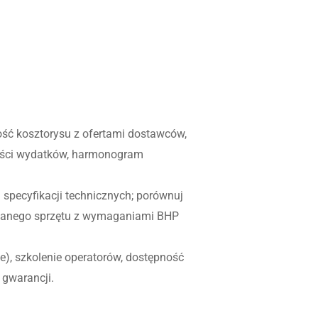
ość kosztorysu z ofertami dostawców,
ności wydatków, harmonogram
h specyfikacji technicznych; porównuj
nowanego sprzętu z wymaganiami BHP
e), szkolenie operatorów, dostępność
 gwarancji.