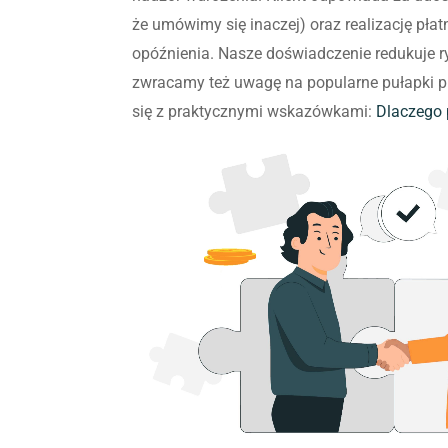
że umówimy się inaczej) oraz realizację pł
opóźnienia. Nasze doświadczenie redukuje r
zwracamy też uwagę na popularne pułapki pr
się z praktycznymi wskazówkami:
Dlaczego 