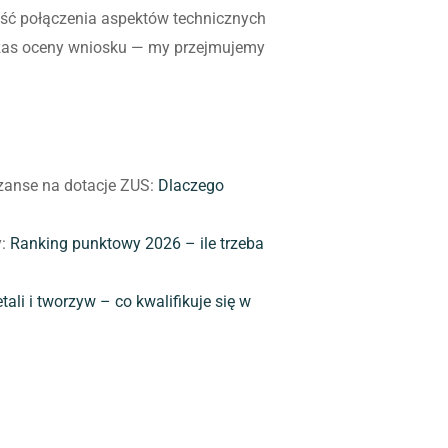
ść połączenia aspektów technicznych
czas oceny wniosku — my przejmujemy
 szanse na dotacje ZUS:
Dlaczego
y:
Ranking punktowy 2026 – ile trzeba
ali i tworzyw – co kwalifikuje się w