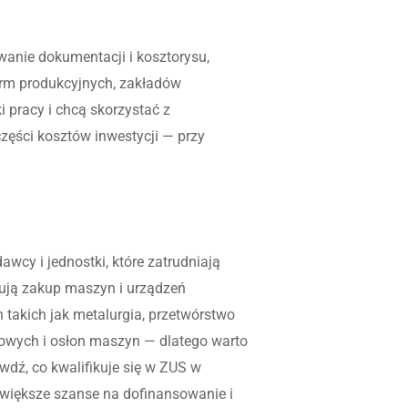
wanie dokumentacji i kosztorysu,
 firm produkcyjnych, zakładów
 pracy i chcą skorzystać z
zęści kosztów inwestycji — przy
cy i jednostki, które zatrudniają
mują zakup maszyn i urządzeń
takich jak metalurgia, przetwórstwo
gowych i osłon maszyn — dlatego warto
wdź, co kwalifikuje się w ZUS w
 większe szanse na dofinansowanie i