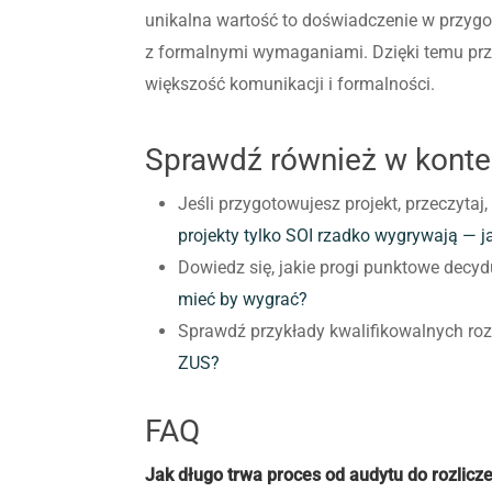
unikalna wartość to doświadczenie w przyg
z formalnymi wymaganiami. Dzięki temu prz
większość komunikacji i formalności.
Sprawdź również w kontek
Jeśli przygotowujesz projekt, przeczytaj
projekty tylko SOI rzadko wygrywają — 
Dowiedz się, jakie progi punktowe decyd
mieć by wygrać?
Sprawdź przykłady kwalifikowalnych ro
ZUS?
FAQ
Jak długo trwa proces od audytu do rozlicz