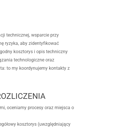
cji technicznej, wsparcie przy
ę ryzyka, aby zidentyfikować
godny kosztorys i opis techniczny
zania technologiczne oraz
nta: to my koordynujemy kontakty z
OZLICZENIA
mi, oceniamy procesy oraz miejsca o
egółowy kosztorys (uwzględniający