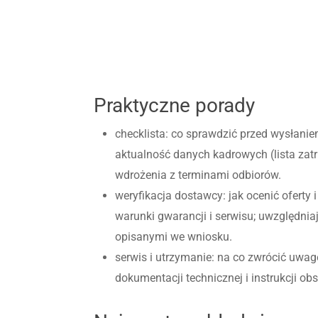
Praktyczne porady
checklista: co sprawdzić przed wysłani
aktualność danych kadrowych (lista zat
wdrożenia z terminami odbiorów.
weryfikacja dostawcy: jak ocenić oferty 
warunki gwarancji i serwisu; uwzględni
opisanymi we wniosku.
serwis i utrzymanie: na co zwrócić uwa
dokumentacji technicznej i instrukcji o