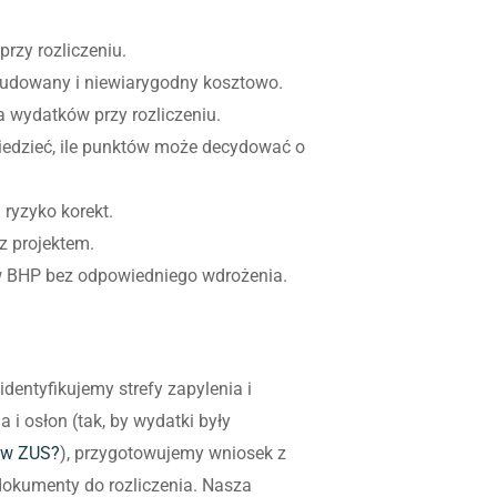
rzy rozliczeniu.
ozbudowany i niewiarygodny kosztowo.
 wydatków przy rozliczeniu.
iedzieć, ile punktów może decydować o
ryzyko korekt.
z projektem.
ów BHP bez odpowiedniego wdrożenia.
dentyfikujemy strefy zapylenia i
i osłon (tak, by wydatki były
ę w ZUS?
), przygotowujemy wniosek z
okumenty do rozliczenia. Nasza