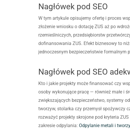
Nagłówek pod SEO
W tym artykule opisujemy ofertę i proces w
złożenie wniosku o dotację ZUS aż po wdrożen
rzemieślniczych, przedsiębiorstw przetwórcz
dofinansowania ZUS. Efekt biznesowy to niż
jednoczesnym bezpieczeństwie formalnym p
Nagłówek pod SEO adekwa
Kto i jakie projekty może finansować czy ws
osoby wykonujące pracę — również małe i śr
zwiększających bezpieczeństwo, systemy odp
tworzyw, stolarka czy przemysł spożywczy c
rozważyć projekty skrojone pod kryteria ZUS
zakresie odpylania:
Odpylanie metali i tworz