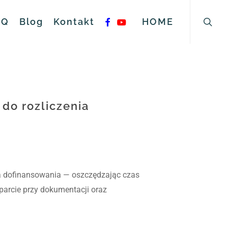
searc
facebook
youtube
AQ
Blog
Kontakt
HOME
do rozliczenia
a dofinansowania — oszczędzając czas
sparcie przy dokumentacji oraz