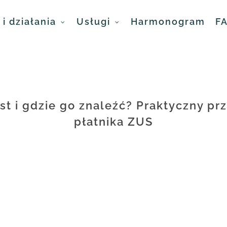
i działania
Usługi
Harmonogram
F
st i gdzie go znaleźć? Praktyczny prz
płatnika ZUS