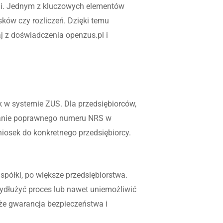
cji. Jednym z kluczowych elementów
sków czy rozliczeń. Dzięki temu
j z doświadczenia openzus.pl i
k w systemie ZUS. Dla przedsiębiorców,
odanie poprawnego numeru NRS w
iosek do konkretnego przedsiębiorcy.
półki, po większe przedsiębiorstwa.
ydłużyć proces lub nawet uniemożliwić
kże gwarancja bezpieczeństwa i