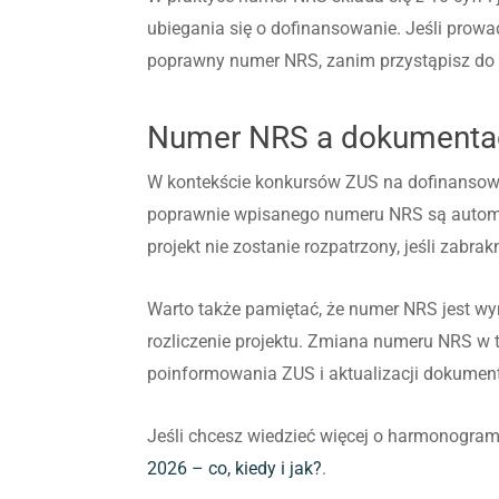
ubiegania się o dofinansowanie. Jeśli prowa
poprawny numer NRS, zanim przystąpisz do 
Numer NRS a dokumentac
W kontekście konkursów ZUS na dofinansowa
poprawnie wpisanego numeru NRS są automaty
projekt nie zostanie rozpatrzony, jeśli zabrak
Warto także pamiętać, że numer NRS jest wym
rozliczenie projektu. Zmiana numeru NRS w 
poinformowania ZUS i aktualizacji dokument
Jeśli chcesz wiedzieć więcej o harmonogram
2026 – co, kiedy i jak?
.