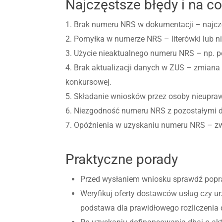
Najczęstsze błędy i na c
1. Brak numeru NRS w dokumentacji – najcz
2. Pomyłka w numerze NRS – literówki lub n
3. Użycie nieaktualnego numeru NRS – np. p
4. Brak aktualizacji danych w ZUS – zmian
konkursowej.
5. Składanie wniosków przez osoby nieupra
6. Niezgodność numeru NRS z pozostałymi 
7. Opóźnienia w uzyskaniu numeru NRS – zwła
Praktyczne porady
Przed wysłaniem wniosku sprawdź popr
Weryfikuj oferty dostawców usług czy 
podstawa dla prawidłowego rozliczenia d