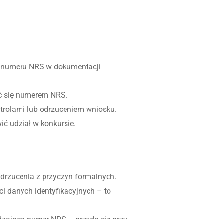
eż numeru NRS w dokumentacji
ać się numerem NRS.
rolami lub odrzuceniem wniosku.
ić udział w konkursie.
rzucenia z przyczyn formalnych.
 danych identyfikacyjnych – to