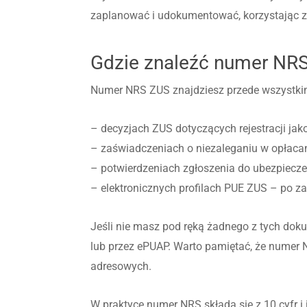
zaplanować i udokumentować, korzystając 
Gdzie znaleźć numer NRS
Numer NRS ZUS znajdziesz przede wszystkim 
– decyzjach ZUS dotyczących rejestracji jako
– zaświadczeniach o niezaleganiu w opłacan
– potwierdzeniach zgłoszenia do ubezpiecze
– elektronicznych profilach PUE ZUS – po z
Jeśli nie masz pod ręką żadnego z tych dok
lub przez ePUAP. Warto pamiętać, że numer N
adresowych.
W praktyce numer NRS składa się z 10 cyfr i