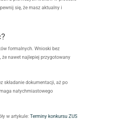
ewnij się, że masz aktualny i
ć?
tów formalnych. Wnioski bez
 że nawet najlepiej przygotowany
ez składanie dokumentacji, aż po
 wymaga natychmiastowego
ły w artykule:
Terminy konkursu ZUS