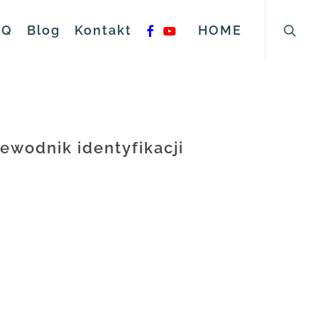
searc
facebook
youtube
AQ
Blog
Kontakt
HOME
ewodnik identyfikacji