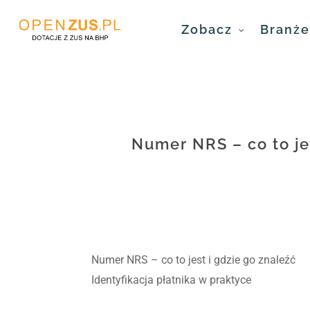
Skip
Zobacz
Branże 
to
main
content
Numer NRS – co to je
Numer NRS – co to jest i gdzie go znaleźć
Identyfikacja płatnika w praktyce