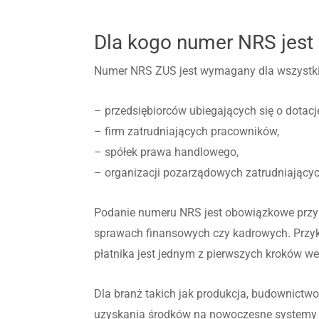
Dla kogo numer NRS jest 
Numer NRS ZUS jest wymagany dla wszystkich 
– przedsiębiorców ubiegających się o dota
– firm zatrudniających pracowników,
– spółek prawa handlowego,
– organizacji pozarządowych zatrudniającyc
Podanie numeru NRS jest obowiązkowe przy w
sprawach finansowych czy kadrowych. Przyk
płatnika jest jednym z pierwszych kroków we
Dla branż takich jak produkcja, budownictwo
uzyskania środków na nowoczesne systemy we