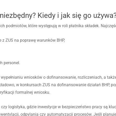
niezbędny? Kiedy i jak się go używa
podmiotów, które występują w roli płatnika składek. Najczęści
cje z ZUS na poprawę warunków BHP,
h personel.
ypełnianiu wniosków o dofinansowanie, rozliczeniach, a takż
ładowo, w konkursach ZUS na dofinansowanie działań BHP, po
ryfikacji formalnej wniosku.
 czy logistyka, gdzie inwestycje w bezpieczeństwo pracy są kl
ntylacji, odpylania czy automatyzacji procesów. Jeśli planuje