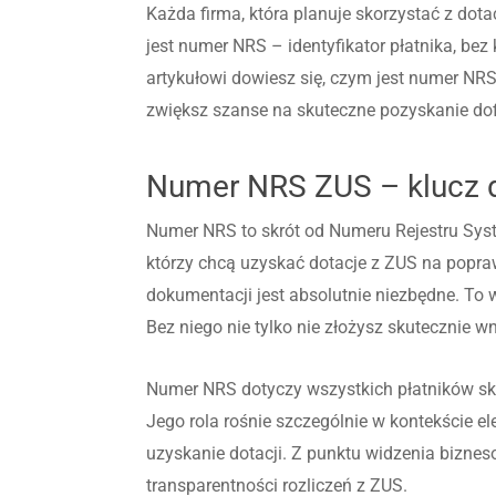
Każda firma, która planuje skorzystać z do
jest numer NRS – identyfikator płatnika, bez
artykułowi dowiesz się, czym jest numer NRS
zwiększ szanse na skuteczne pozyskanie do
Numer NRS ZUS – klucz do
Numer NRS to skrót od Numeru Rejestru Syst
którzy chcą uzyskać dotacje z ZUS na pop
dokumentacji jest absolutnie niezbędne. To
Bez niego nie tylko nie złożysz skutecznie w
Numer NRS dotyczy wszystkich płatników skł
Jego rola rośnie szczególnie w kontekście 
uzyskanie dotacji. Z punktu widzenia biznes
transparentności rozliczeń z ZUS.