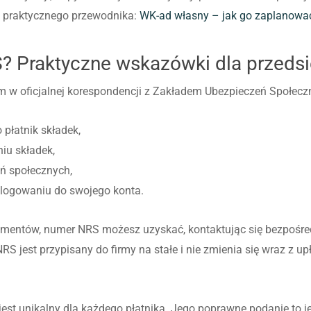
z praktycznego przewodnika:
WK-ad własny – jak go zaplanowa
? Praktyczne wskazówki dla przeds
w oficjalnej korespondencji z Zakładem Ubezpieczeń Społeczny
 płatnik składek,
iu składek,
ń społecznych,
alogowaniu do swojego konta.
umentów, numer NRS możesz uzyskać, kontaktując się bezpośredn
RS jest przypisany do firmy na stałe i nie zmienia się wraz z
 jest unikalny dla każdego płatnika. Jego poprawne podanie to 