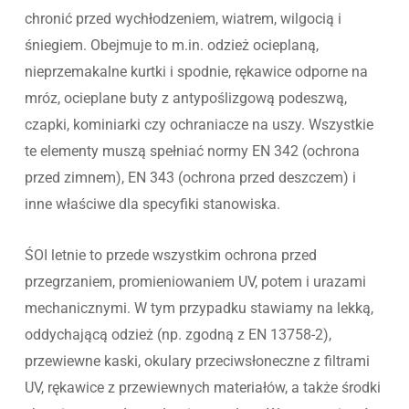
chronić przed wychłodzeniem, wiatrem, wilgocią i
śniegiem. Obejmuje to m.in. odzież ocieplaną,
nieprzemakalne kurtki i spodnie, rękawice odporne na
mróz, ocieplane buty z antypoślizgową podeszwą,
czapki, kominiarki czy ochraniacze na uszy. Wszystkie
te elementy muszą spełniać normy EN 342 (ochrona
przed zimnem), EN 343 (ochrona przed deszczem) i
inne właściwe dla specyfiki stanowiska.
ŚOI letnie to przede wszystkim ochrona przed
przegrzaniem, promieniowaniem UV, potem i urazami
mechanicznymi. W tym przypadku stawiamy na lekką,
oddychającą odzież (np. zgodną z EN 13758-2),
przewiewne kaski, okulary przeciwsłoneczne z filtrami
UV, rękawice z przewiewnych materiałów, a także środki