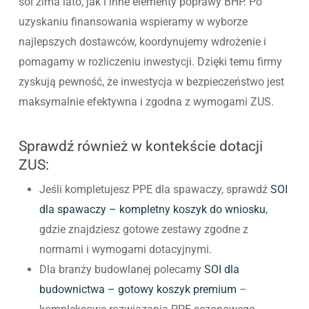
śoi zima lato, jak i inne elementy poprawy BHP. Po
uzyskaniu finansowania wspieramy w wyborze
najlepszych dostawców, koordynujemy wdrożenie i
pomagamy w rozliczeniu inwestycji. Dzięki temu firmy
zyskują pewność, że inwestycja w bezpieczeństwo jest
maksymalnie efektywna i zgodna z wymogami ZUS.
Sprawdź również w kontekście dotacji
ZUS:
Jeśli kompletujesz PPE dla spawaczy, sprawdź
SOI
dla spawaczy – kompletny koszyk do wniosku
,
gdzie znajdziesz gotowe zestawy zgodne z
normami i wymogami dotacyjnymi.
Dla branży budowlanej polecamy
SOI dla
budownictwa – gotowy koszyk premium
–