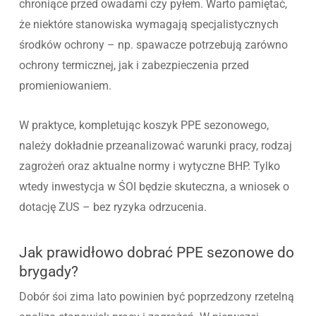
chroniące przed owadami czy pyłem. Warto pamiętać,
że niektóre stanowiska wymagają specjalistycznych
środków ochrony – np. spawacze potrzebują zarówno
ochrony termicznej, jak i zabezpieczenia przed
promieniowaniem.
W praktyce, kompletując koszyk PPE sezonowego,
należy dokładnie przeanalizować warunki pracy, rodzaj
zagrożeń oraz aktualne normy i wytyczne BHP. Tylko
wtedy inwestycja w ŚOI będzie skuteczna, a wniosek o
dotację ZUS – bez ryzyka odrzucenia.
Jak prawidłowo dobrać PPE sezonowe do
brygady?
Dobór śoi zima lato powinien być poprzedzony rzetelną