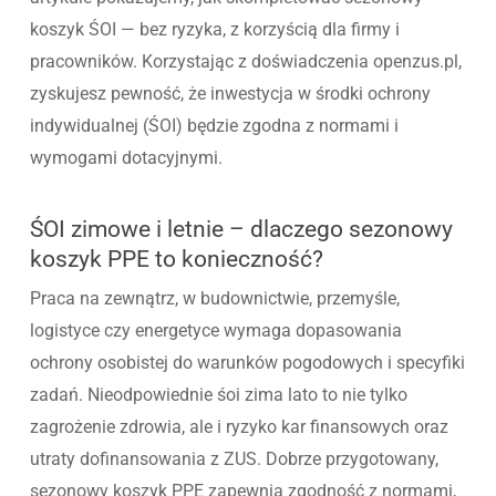
koszyk ŚOI — bez ryzyka, z korzyścią dla firmy i
pracowników. Korzystając z doświadczenia openzus.pl,
zyskujesz pewność, że inwestycja w środki ochrony
indywidualnej (ŚOI) będzie zgodna z normami i
wymogami dotacyjnymi.
ŚOI zimowe i letnie – dlaczego sezonowy
koszyk PPE to konieczność?
Praca na zewnątrz, w budownictwie, przemyśle,
logistyce czy energetyce wymaga dopasowania
ochrony osobistej do warunków pogodowych i specyfiki
zadań. Nieodpowiednie śoi zima lato to nie tylko
zagrożenie zdrowia, ale i ryzyko kar finansowych oraz
utraty dofinansowania z ZUS. Dobrze przygotowany,
sezonowy koszyk PPE zapewnia zgodność z normami,