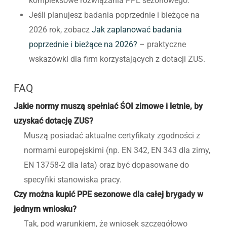
kompleksowe rozwiązania PPE sezonowego.
Jeśli planujesz badania poprzednie i bieżące na
2026 rok, zobacz
Jak zaplanować badania
poprzednie i bieżące na 2026?
– praktyczne
wskazówki dla firm korzystających z dotacji ZUS.
FAQ
Jakie normy muszą spełniać ŚOI zimowe i letnie, by
uzyskać dotację ZUS?
Muszą posiadać aktualne certyfikaty zgodności z
normami europejskimi (np. EN 342, EN 343 dla zimy,
EN 13758-2 dla lata) oraz być dopasowane do
specyfiki stanowiska pracy.
Czy można kupić PPE sezonowe dla całej brygady w
jednym wniosku?
Tak, pod warunkiem, że wniosek szczegółowo