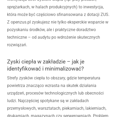
sprężarkach, w halach produkcyjnych) to inwestycja,
która może być częściowo sfinansowana z dotacji ZUS.
Z openzus.pl zyskujesz nie tylko eksperckie wsparcie w
pozyskaniu środków, ale i praktyczne doradztwo
techniczne – od audytu po wdrożenie skutecznych
rozwiązań.
Zyski ciepła w zakładzie – jak je
identyfikować i minimalizować?
Strefy zysków ciepła to obszary, gdzie temperatura
powietrza znacząco wzrasta na skutek działania
urządzeń, procesów technologicznych lub obecności
ludzi. Najczęściej spotykane są w zakładach
przemysłowych, warsztatach, piekarniach, lakierniach,
drukarniach, magazynach czy serwerowniach. Problem