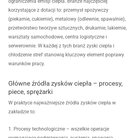
ograniczenia emisji ciepła. Branże najczęściej
korzystające z dotacji to: przemysł spożywczy
(piekarnie, cukiernie), metalowy (odlewnie, spawalnie),
przetwórstwo tworzyw sztucznych, drukarnie, lakiernie,
warsztaty samochodowe, centra logistyczne i
serwerownie. W każdej z tych branż zyski ciepła i
chłodzenie stref stanowią kluczowy element poprawy
warunków pracy.
Główne źródła zysków ciepła – procesy,
piece, sprężarki
W praktyce najważniejsze źródła zysków ciepła w
zakładzie to:
1. Procesy technologiczne – wszelkie operacje
wymagające podgrzewania, suszenia, spawania,