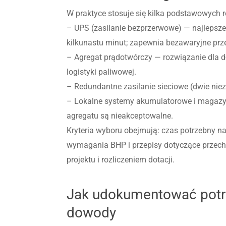
W praktyce stosuje się kilka podstawowych 
– UPS (zasilanie bezprzerwowe) — najlepsze 
kilkunastu minut; zapewnia bezawaryjne prze
– Agregat prądotwórczy — rozwiązanie dla d
logistyki paliwowej.
– Redundantne zasilanie sieciowe (dwie nieza
– Lokalne systemy akumulatorowe i magazyny
agregatu są nieakceptowalne.
Kryteria wyboru obejmują: czas potrzebny na
wymagania BHP i przepisy dotyczące przech
projektu i rozliczeniem dotacji.
Jak udokumentować potrz
dowody