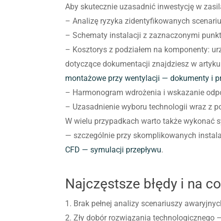
Aby skutecznie uzasadnić inwestycję w zasil
– Analizę ryzyka zidentyfikowanych scenariu
– Schematy instalacji z zaznaczonymi punk
– Kosztorys z podziałem na komponenty: ur
dotyczące dokumentacji znajdziesz w artyku
montażowe przy wentylacji — dokumenty i p
– Harmonogram wdrożenia i wskazanie odpo
– Uzasadnienie wyboru technologii wraz z p
W wielu przypadkach warto także wykonać sy
— szczególnie przy skomplikowanych instala
CFD — symulacji przepływu
.
Najczęstsze błędy i na c
1. Brak pełnej analizy scenariuszy awaryjnyc
2. Zły dobór rozwiązania technologicznego —