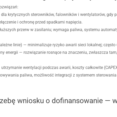
rozwiązań:
dla krytycznych sterowników, falowników i wentylatorów, gdy p
łączenie i ochronę przed spadkami napięcia.
łuższych przerw w zasilaniu; wymaga paliwa, systemu automat
leżne linie) — minimalizuje ryzyko awarii sieci lokalnej; częs
 energii — rozwiązanie rosnące na znaczeniu, zwłaszcza tam, 
 utrzymanie wentylacji podczas awarii, koszty całkowite (CAPE
owywania paliwa, możliwość integracji z systemem sterowania
ebę wniosku o dofinansowanie — w