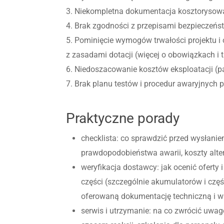
3. Niekompletna dokumentacja kosztorysowa —
4. Brak zgodności z przepisami bezpieczeńs
5. Pominięcie wymogów trwałości projektu i
z zasadami dotacji (więcej o obowiązkach i t
6. Niedoszacowanie kosztów eksploatacji (p
7. Brak planu testów i procedur awaryjnych p
Praktyczne porady
checklista: co sprawdzić przed wysłanie
prawdopodobieństwa awarii, koszty alt
weryfikacja dostawcy: jak ocenić oferty
części (szczególnie akumulatorów i czę
oferowaną dokumentację techniczną i w
serwis i utrzymanie: na co zwrócić uwa