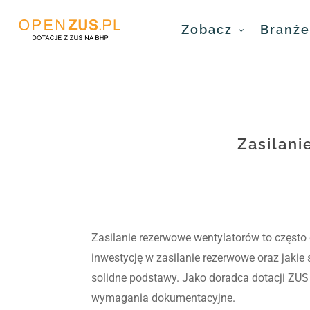
Skip
Zobacz
Branże 
to
main
content
Zasilani
Zasilanie rezerwowe wentylatorów to często 
inwestycję w zasilanie rezerwowe oraz jaki
solidne podstawy. Jako doradca dotacji ZUS 
wymagania dokumentacyjne.