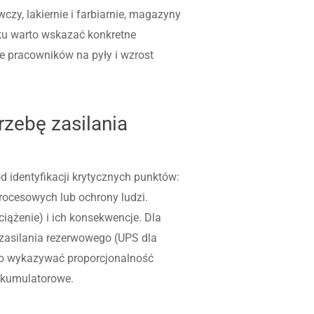
czy, lakiernie i farbiarnie, magazyny
sku warto wskazać konkretne
ie pracowników na pyły i wzrost
rzebę zasilania
 identyfikacji krytycznych punktów:
rocesowych lub ochrony ludzi.
ciążenie) i ich konsekwencje. Dla
zasilania rezerwowego (UPS dla
nno wykazywać proporcjonalność
akumulatorowe.