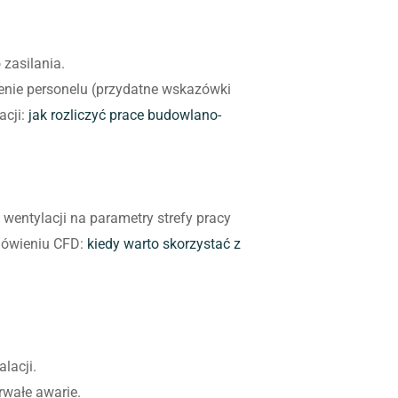
zasilania.
enie personelu (przydatne wskazówki
acji:
jak rozliczyć prace budowlano-
wentylacji na parametry strefy pracy
omówieniu CFD:
kiedy warto skorzystać z
lacji.
rwałe awarie.