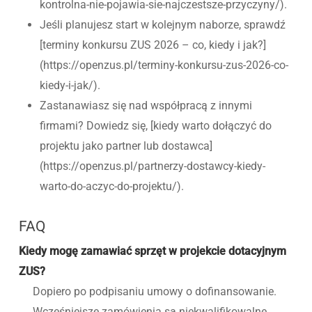
kontrolna-nie-pojawia-sie-najczestsze-przyczyny/).
Jeśli planujesz start w kolejnym naborze, sprawdź
[terminy konkursu ZUS 2026 – co, kiedy i jak?]
(https://openzus.pl/terminy-konkursu-zus-2026-co-
kiedy-i-jak/).
Zastanawiasz się nad współpracą z innymi
firmami? Dowiedz się, [kiedy warto dołączyć do
projektu jako partner lub dostawca]
(https://openzus.pl/partnerzy-dostawcy-kiedy-
warto-do-aczyc-do-projektu/).
FAQ
Kiedy mogę zamawiać sprzęt w projekcie dotacyjnym
ZUS?
Dopiero po podpisaniu umowy o dofinansowanie.
Wcześniejsze zamówienia są niekwalifikowalne.