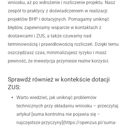
wniosku, aż po wdrożenie i rozliczenie projektu. Nasz
zespół to praktycy z doświadczeniem w realizacji
projektów BHP i dotacyjnych. Pomagamy uniknąć
błędów, zapewniamy wsparcie w kontaktach z
dostawcami i ZUS, a także czuwamy nad
terminowością i prawidłowością rozliczeń. Dzięki temu
oszczędzasz czas, minimalizujesz ryzyko i masz
pewność, że inwestycja przyniesie realne korzyści.
Sprawdź również w kontekście dotacji
ZUS:
Warto wiedzieć, jak uniknąć problemów
technicznych przy składaniu wniosku – przeczytaj
artykuł [suma kontrolna nie pojawia się –
najczęstsze przyczyny](https://openzus.pl/suma-