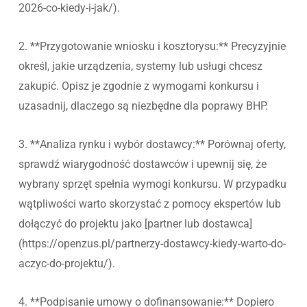
2026-co-kiedy-i-jak/).
2. **Przygotowanie wniosku i kosztorysu:** Precyzyjnie
określ, jakie urządzenia, systemy lub usługi chcesz
zakupić. Opisz je zgodnie z wymogami konkursu i
uzasadnij, dlaczego są niezbędne dla poprawy BHP.
3. **Analiza rynku i wybór dostawcy:** Porównaj oferty,
sprawdź wiarygodność dostawców i upewnij się, że
wybrany sprzęt spełnia wymogi konkursu. W przypadku
wątpliwości warto skorzystać z pomocy ekspertów lub
dołączyć do projektu jako [partner lub dostawca]
(https://openzus.pl/partnerzy-dostawcy-kiedy-warto-do-
aczyc-do-projektu/).
4. **Podpisanie umowy o dofinansowanie:** Dopiero