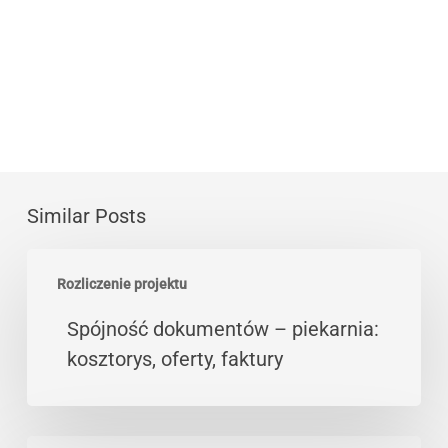
Similar Posts
Spójność
Rozliczenie projektu
dokumentów
–
Spójność dokumentów – piekarnia:
piekarnia:
kosztorys, oferty, faktury
kosztorys,
oferty,
faktury