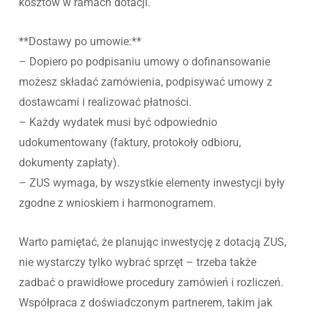
kosztów w ramach dotacji.
**Dostawy po umowie:**
– Dopiero po podpisaniu umowy o dofinansowanie
możesz składać zamówienia, podpisywać umowy z
dostawcami i realizować płatności.
– Każdy wydatek musi być odpowiednio
udokumentowany (faktury, protokoły odbioru,
dokumenty zapłaty).
– ZUS wymaga, by wszystkie elementy inwestycji były
zgodne z wnioskiem i harmonogramem.
Warto pamiętać, że planując inwestycję z dotacją ZUS,
nie wystarczy tylko wybrać sprzęt – trzeba także
zadbać o prawidłowe procedury zamówień i rozliczeń.
Współpraca z doświadczonym partnerem, takim jak