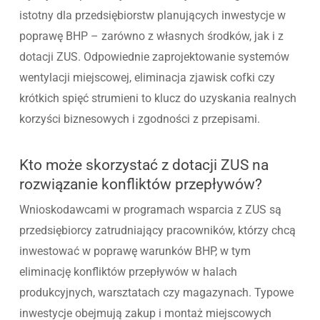
istotny dla przedsiębiorstw planujących inwestycje w
poprawę BHP – zarówno z własnych środków, jak i z
dotacji ZUS. Odpowiednie zaprojektowanie systemów
wentylacji miejscowej, eliminacja zjawisk cofki czy
krótkich spięć strumieni to klucz do uzyskania realnych
korzyści biznesowych i zgodności z przepisami.
Kto może skorzystać z dotacji ZUS na
rozwiązanie konfliktów przepływów?
Wnioskodawcami w programach wsparcia z ZUS są
przedsiębiorcy zatrudniający pracowników, którzy chcą
inwestować w poprawę warunków BHP, w tym
eliminację konfliktów przepływów w halach
produkcyjnych, warsztatach czy magazynach. Typowe
inwestycje obejmują zakup i montaż miejscowych