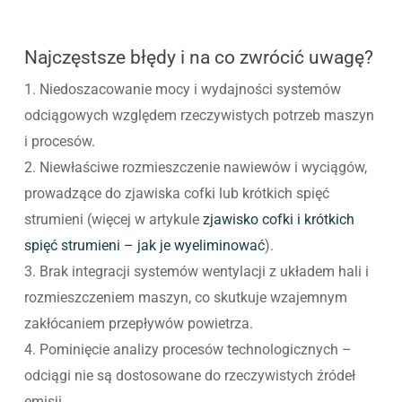
Najczęstsze błędy i na co zwrócić uwagę?
1. Niedoszacowanie mocy i wydajności systemów
odciągowych względem rzeczywistych potrzeb maszyn
i procesów.
2. Niewłaściwe rozmieszczenie nawiewów i wyciągów,
prowadzące do zjawiska cofki lub krótkich spięć
strumieni (więcej w artykule
zjawisko cofki i krótkich
spięć strumieni – jak je wyeliminować
).
3. Brak integracji systemów wentylacji z układem hali i
rozmieszczeniem maszyn, co skutkuje wzajemnym
zakłócaniem przepływów powietrza.
4. Pominięcie analizy procesów technologicznych –
odciągi nie są dostosowane do rzeczywistych źródeł
emisji.