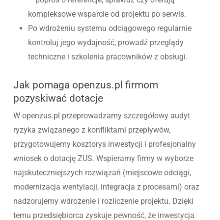
kompleksowe wsparcie od projektu po serwis.
Po wdrożeniu systemu odciągowego regularnie
kontroluj jego wydajność, prowadź przeglądy
techniczne i szkolenia pracowników z obsługi.
Jak pomaga openzus.pl firmom
pozyskiwać dotacje
W openzus.pl przeprowadzamy szczegółowy audyt
ryzyka związanego z konfliktami przepływów,
przygotowujemy kosztorys inwestycji i profesjonalny
wniosek o dotację ZUS. Wspieramy firmy w wyborze
najskuteczniejszych rozwiązań (miejscowe odciągi,
modernizacja wentylacji, integracja z procesami) oraz
nadzorujemy wdrożenie i rozliczenie projektu. Dzięki
temu przedsiębiorca zyskuje pewność, że inwestycja