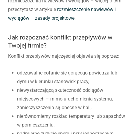
rozmieszczenia nawiewów i wyciągów – więcej o tym
przeczytasz w artykule
rozmieszczenie nawiewów i
wyciągów – zasady projektowe
.
Jak rozpoznać konflikt przepływów w
Twojej firmie?
Konflikt przepływów najczęściej objawia się poprzez:
odczuwalne cofanie się gorącego powietrza lub
dymu w kierunku stanowisk pracy,
niewystarczającą skuteczność odciągów
miejscowych – mimo uruchomienia systemu,
zanieczyszczenia są obecne w hali,
nierównomierny rozkład temperatury lub zapachów
w pomieszczeniu,
nadmierne zużycie energii przy jednoczesnym