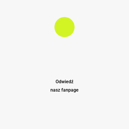
Play Video
Odwiedź
nasz fanpage