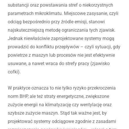
substancji oraz powstawania stref o niekorzystnych
parametrach mikroklimatu. Miejscowe zasysanie, czyli
odciąg bezpośrednio przy źródle emisji, stanowi
najskuteczniejszą metodę ograniczania tych zjawisk.
Jednak niewłaściwie zaprojektowane systemy mogą
prowadzić do konfliktu przepływów – czyli sytuacji, gdy
powietrze z maszyn lub procesów nie jest efektywnie
usuwane, a nawet wraca do strefy pracy (zjawisko
cofki).
W praktyce oznacza to nie tylko ryzyko przekroczenia
norm BHP, ale też straty energetyczne, zwiększone
zużycie energii na klimatyzację czy wentylację oraz
szybsze zużycie maszyn. Stąd tak ważne jest, by
projektować systemy odciągowe zgodnie z zasadami