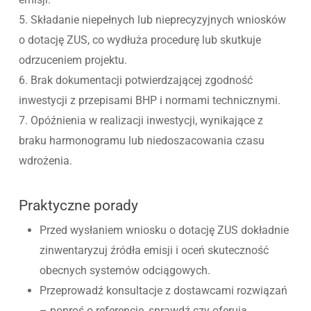
5. Składanie niepełnych lub nieprecyzyjnych wniosków
o dotację ZUS, co wydłuża procedurę lub skutkuje
odrzuceniem projektu.
6. Brak dokumentacji potwierdzającej zgodność
inwestycji z przepisami BHP i normami technicznymi.
7. Opóźnienia w realizacji inwestycji, wynikające z
braku harmonogramu lub niedoszacowania czasu
wdrożenia.
Praktyczne porady
Przed wysłaniem wniosku o dotację ZUS dokładnie
zinwentaryzuj źródła emisji i oceń skuteczność
obecnych systemów odciągowych.
Przeprowadź konsultacje z dostawcami rozwiązań
– poproś o referencje, sprawdź czy oferują