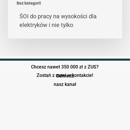
Bez kategorii
ŚOI do pracy na wysokości dla
elektryków i nie tylko
Chcesz nawet 350 000 zł z ZUS?
Zostań z nami w kontakcie!
Odwiedź
nasz kanał
Play Video