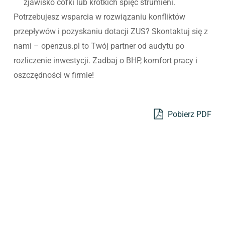
zjawisko cofki lub krótkich spięć strumieni.
Potrzebujesz wsparcia w rozwiązaniu konfliktów
przepływów i pozyskaniu dotacji ZUS? Skontaktuj się z
nami – openzus.pl to Twój partner od audytu po
rozliczenie inwestycji. Zadbaj o BHP, komfort pracy i
oszczędności w firmie!
Pobierz PDF