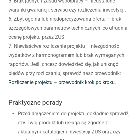
5. Brak jasnych zasad współpracy – nieustalone
warunki gwarancji, serwisu czy rozliczenia inwestycji.
6. Zbyt ogólna lub niedoprecyzowana oferta – brak
szczegółowych parametrów technicznych, co utrudnia
ocenę projektu przez ZUS.
7. Niewłaściwe rozliczenie projektu – niezgodność
wydatków z harmonogramem lub brak wymaganych
raportów. Jeśli chcesz dowiedzieć się, jak uniknąć
błędów przy rozliczaniu, sprawdź nasz przewodnik:
Rozliczenie projektu – przewodnik krok po kroku
.
Praktyczne porady
Przed dołączeniem do projektu dokładnie sprawdź,
czy Twój produkt lub usługa są zgodne z
aktualnym katalogiem inwestycji ZUS oraz czy