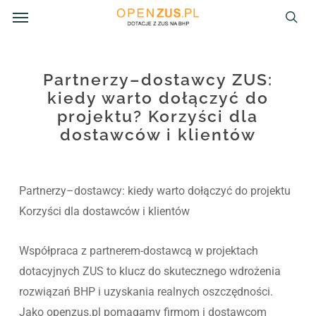
Menu
Skip
to
sea
main
content
Partnerzy–dostawcy ZUS:
kiedy warto dołączyć do
projektu? Korzyści dla
dostawców i klientów
Partnerzy–dostawcy: kiedy warto dołączyć do projektu
Korzyści dla dostawców i klientów
Współpraca z partnerem-dostawcą w projektach
dotacyjnych ZUS to klucz do skutecznego wdrożenia
rozwiązań BHP i uzyskania realnych oszczędności.
Jako openzus.pl pomagamy firmom i dostawcom