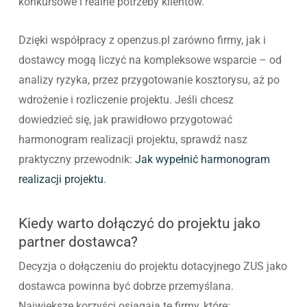
konkursowe i realne potrzeby klientów.
Dzięki współpracy z openzus.pl zarówno firmy, jak i
dostawcy mogą liczyć na kompleksowe wsparcie – od
analizy ryzyka, przez przygotowanie kosztorysu, aż po
wdrożenie i rozliczenie projektu. Jeśli chcesz
dowiedzieć się, jak prawidłowo przygotować
harmonogram realizacji projektu, sprawdź nasz
praktyczny przewodnik:
Jak wypełnić harmonogram
realizacji projektu
.
Kiedy warto dołączyć do projektu jako
partner dostawca?
Decyzja o dołączeniu do projektu dotacyjnego ZUS jako
dostawca powinna być dobrze przemyślana.
Największe korzyści osiągają te firmy, które: