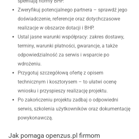
spełniają normy BHP.
Zweryfikuj potencjalnego partnera – sprawdź jego
doświadczenie, referencje oraz dotychczasowe
realizacje w obszarze dotacji i BHP.
Ustal jasne warunki współpracy: zakres dostawy,
terminy, warunki płatności, gwarancje, a także
odpowiedzialność za serwis i wsparcie po
wdrożeniu.
Przygotuj szczegółową ofertę z opisem
technicznym i kosztorysem – to ułatwi ocenę
wniosku i przyspieszy realizację projektu.
Po zakończeniu projektu zadbaj o odpowiedni
serwis, szkolenia użytkowników oraz dokumentację
powykonawczą.
Jak pomaga openzus.pl firmom