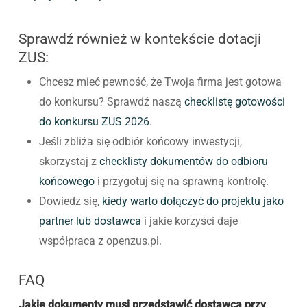
Sprawdź również w kontekście dotacji
ZUS:
Chcesz mieć pewność, że Twoja firma jest gotowa
do konkursu? Sprawdź naszą
checklistę gotowości
do konkursu ZUS 2026
.
Jeśli zbliża się odbiór końcowy inwestycji,
skorzystaj z
checklisty dokumentów do odbioru
końcowego
i przygotuj się na sprawną kontrolę.
Dowiedz się,
kiedy warto dołączyć do projektu jako
partner lub dostawca
i jakie korzyści daje
współpraca z openzus.pl.
FAQ
Jakie dokumenty musi przedstawić dostawca przy