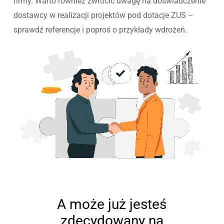
firmy. Warto również zwrócić uwagę na doświadczenie
dostawcy w realizacji projektów pod dotacje ZUS –
sprawdź referencje i poproś o przykłady wdrożeń.
A może już jesteś
zdecydowany na